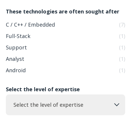
These technologies are often sought after
C / C++ / Embedded
(7)
Full-Stack
(1)
Support
(1)
Analyst
(1)
Android
(1)
Select the level of expertise
Select the level of expertise