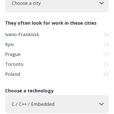
Choose a city
They often look for work in these cities
Ivano-Frankivsk
(6)
Kyiv
(5)
Prague
(1)
Toronto
(1)
Poland
(0)
Choose a technology
C / C++ / Embedded