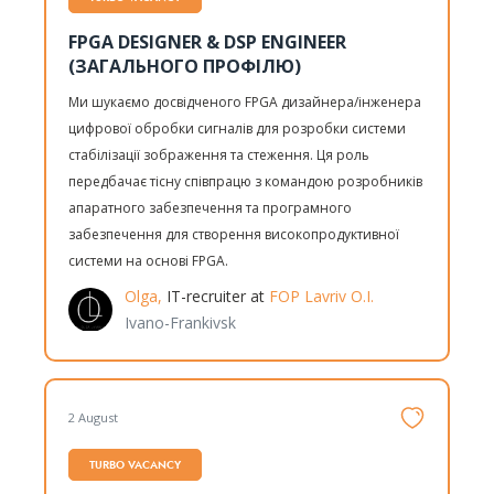
FPGA DESIGNER & DSP ENGINEER
(ЗАГАЛЬНОГО ПРОФІЛЮ)
Ми шукаємо досвідченого FPGA дизайнера/інженера
цифрової обробки сигналів для розробки системи
стабілізації зображення та стеження. Ця роль
передбачає тісну співпрацю з командою розробників
апаратного забезпечення та програмного
забезпечення для створення високопродуктивної
системи на основі FPGA.
Olga,
IT-recruiter at
FOP Lavriv O.I.
Ivano-Frankivsk
2 August
TURBO VACANCY