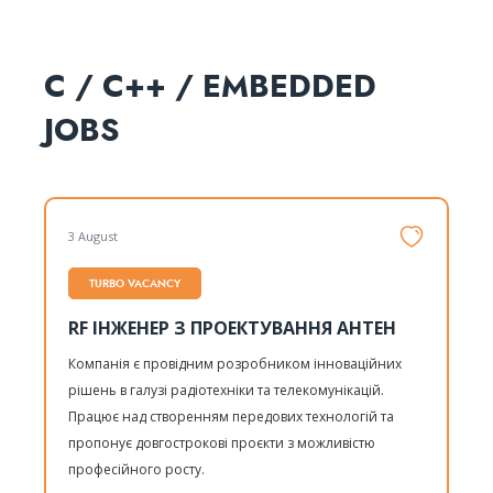
C / C++ / EMBEDDED
JOBS
3 August
TURBO VACANCY
RF ІНЖЕНЕР З ПРОЕКТУВАННЯ АНТЕН
Компанія є провідним розробником інноваційних
рішень в галузі радіотехніки та телекомунікацій.
Працює над створенням передових технологій та
пропонує довгострокові проєкти з можливістю
професійного росту.