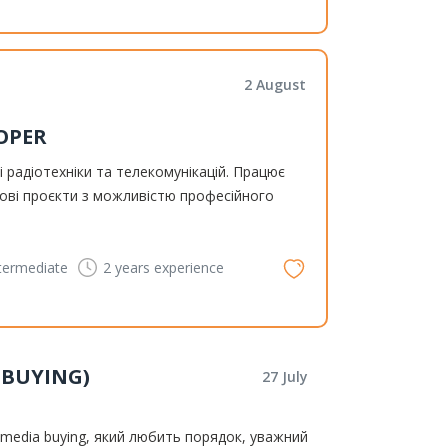
2 August
OPER
 радіотехніки та телекомунікацій. Працює
ові проєкти з можливістю професійного
termediate
2 years
experience
 BUYING)
27 July
/ media buying, який любить порядок, уважний