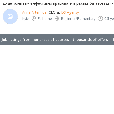
до деталей і вміє ефективно працювати в режимі багатозадачно
Arina Artemida,
CEO at
DS Agensy
Kyiv
Full-time
Beginner/Elementary
0.5 y
Job listings from hundreds of sources - thousands of offers