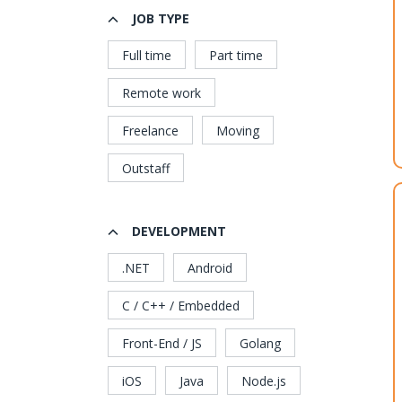
JOB TYPE
Full time
Part time
Remote work
Freelance
Moving
Outstaff
DEVELOPMENT
.NET
Android
C / C++ / Embedded
Front-End / JS
Golang
iOS
Java
Node.js