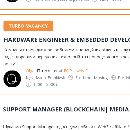
TURBO VACANCY
HARDWARE ENGINEER & EMBEDDED DEVEL
Компанія є провідним розробником інноваційних рішень в галузі
над створенням передових технологій та пропонує довгострок
росту.
Olga,
IT-recruiter at
FOP Lavriv O.I.
Kyiv, Ivano-Frankivsk
Full-time, Moving
Pre-In
1200 - 3000$
SUPPORT MANAGER (BLOCKCHAIN| MEDIA
Шукаємо Support Manager з досвідом роботи в Web3 / affiliate 