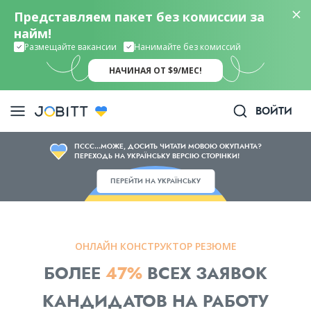
Представляем пакет без комиссии за
найм!
Размещайте вакансии
Нанимайте без комиссий
НАЧИНАЯ ОТ $9/МЕС!
ВОЙТИ
ПССС...МОЖЕ, ДОСИТЬ ЧИТАТИ МОВОЮ ОКУПАНТА?
ПЕРЕХОДЬ НА УКРАЇНСЬКУ ВЕРСІЮ СТОРІНКИ!
ПЕРЕЙТИ НА УКРАЇНСЬКУ
ОНЛАЙН КОНСТРУКТОР РЕЗЮМЕ
БОЛЕЕ
47%
ВСЕХ ЗАЯВОК
КАНДИДАТОВ НА РАБОТУ