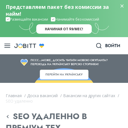
Представляем пакет без комиссии за
найм!
Размещайте вакансии
Нанимайте без комиссий
НАЧИНАЯ ОТ $9/МЕС!
ВОЙТИ
ПССС...МОЖЕ, ДОСИТЬ ЧИТАТИ МОВОЮ ОКУПАНТА?
ПЕРЕХОДЬ НА УКРАЇНСЬКУ ВЕРСІЮ СТОРІНКИ!
ПЕРЕЙТИ НА УКРАЇНСЬКУ
Главная
/
Доска вакансий
/
Вакансии на других сайтах
/
SEO удаленно
SEO УДАЛЕННО В
ПРЕМІУМ ТЕХ