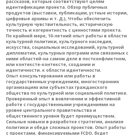
рассказов, которые соответствуют целям
идентификации проекта. Обзор публичных
продуктов (выставки, публикации, устные истории,
цифровые архивы и т. Д.), Чтобы обеспечить
культурную чувствительность, историческую
точность и когерентность с ценностями проекта.
По крайней мере, 10-летний опыт работы в области
культурной политики, культурного наследия,
искусства, социальных исследований, культурной
дипломатии, культурных программ или связанных с
ними областей-на самом деле в постконфликтном,
или контексте-контексте, создании и
идентичности. к области идентичности.
Опыт консультирования или работы в
государственных учреждениях, многосторонних
организациях или субъектах гражданского
общества по культурной или социальной политике.
Проверенный опыт в вовлечении и эффективной
работе с государственными учреждениями на
уровне центрального правительства и
общественного уровня будет преимуществом.
Сильные навыки в разработке стратегии, анализе
политики и обеде сложных проектов. Опыт работы
с проектами, финансируемыми FCDO, будет