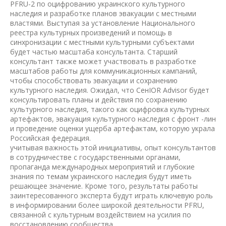
PFRU-2 по оцифрованию украинского культурного
наследия и разработке планов эвакуации с местными
властями. Выступая за установление Национального
реестра культурных произведений и помощь в
синхронизации с местными культурными субъектами
будет частью масштаба консультанта. Старший
консультант также может участвовать в разработке
масштабов работы для коммуникационных кампаний,
чтобы способствовать эвакуации и сохранению
культурного наследия. Ожидал, что СенIOR Advisor будет
консультировать планы и действия по сохранению
культурного наследия, такого как оцифровка культурных
артефактов, эвакуация культурного наследия с фронт -лин
и проведение оценки ущерба артефактам, которую украла
Российская федерация.
учитывая важность этой инициативы, опыт консультантов
в сотрудничестве с государственными органами,
пропаганда международных мероприятий и глубокие
знания по темам украинского наследия будут иметь
решающее значение. Кроме того, результаты работы
заинтересованного эксперта будут играть ключевую роль
в информировании более широкой деятельности PFRU,
связанной с культурным воздействием на усилия по
восстановлению сообщества.