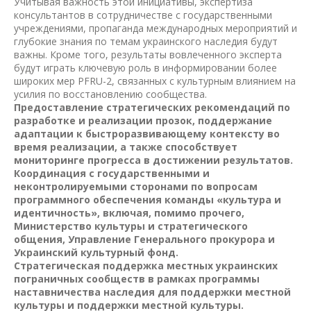
Учитывая важность этой инициативы, экспертиза
консультантов в сотрудничестве с государственными
учреждениями, пропаганда международных мероприятий и
глубокие знания по темам украинского наследия будут
важны. Кроме того, результаты вовлеченного эксперта
будут играть ключевую роль в информировании более
широких мер PFRU-2, связанных с культурным влиянием на
усилия по восстановлению сообщества.
Предоставление стратегических рекомендаций по
разработке и реализации прозок, поддержание
адаптации к быстроразвивающему контексту во
время реализации, а также способствует
мониторинге прогресса в достижении результатов.
Координация с государственными и
неконтролируемыми сторонами по вопросам
программного обеспечения команды «культура и
идентичность», включая, помимо прочего,
Министерство культуры и стратегического
общения, Управление Генерального прокурора и
Украинский культурный фонд.
Стратегическая поддержка местных украинских
пограничных сообществ в рамках программы
наставничества наследия для поддержки местной
культуры и поддержки местной культуры.