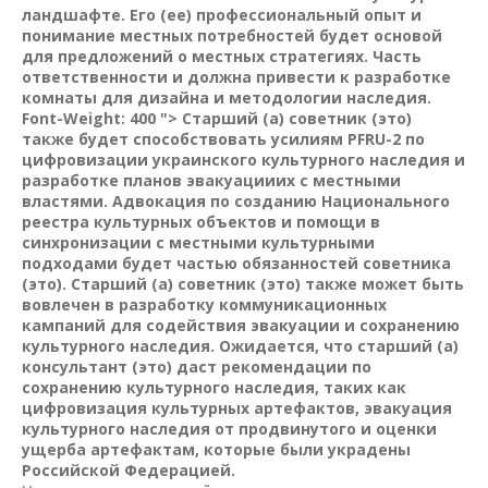
ландшафте. Его (ее) профессиональный опыт и
понимание местных потребностей будет основой
для предложений о местных стратегиях. Часть
ответственности и должна привести к разработке
комнаты для дизайна и методологии наследия.
Font-Weight: 400 "> Старший (а) советник (это)
также будет способствовать усилиям PFRU-2 по
цифровизации украинского культурного наследия и
разработке планов эвакуацииих с местными
властями. Адвокация по созданию Национального
реестра культурных объектов и помощи в
синхронизации с местными культурными
подходами будет частью обязанностей советника
(это). Старший (а) советник (это) также может быть
вовлечен в разработку коммуникационных
кампаний для содействия эвакуации и сохранению
культурного наследия. Ожидается, что старший (а)
консультант (это) даст рекомендации по
сохранению культурного наследия, таких как
цифровизация культурных артефактов, эвакуация
культурного наследия от продвинутого и оценки
ущерба артефактам, которые были украдены
Российской Федерацией.