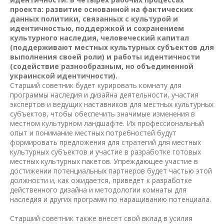
проекта: развитие основанной на фактических
данных политики, связанных с культурой и
идентичностью, поддержкой и сохранением
культурного наследия, человеческий капитал
(поддерживают местных культурных субъектов для
выполнения своей роли) и работы идентичности
(содействие разнообразным, но объединенной
украинской идентичности).
Старший советник будет курировать комнату для
программы наследия и дизайна деятельности, участия
экспертов и ведущих наставников для местных культурных
субъектов, чтобы обеспечить значимые изменения в
местном культурном ландшафте. Их профессиональный
опыт и понимание местных потребностей будут
формировать предложения для стратегий для местных
культурных субъектов и участие в разработке готовых
местных культурных пакетов. Упреждающее участие в
достижении потенциальных партнеров будет частью этой
должности и, как ожидается, приведет к разработке
действенного дизайна и методологии комнаты для
наследия и других программ по наращиванию потенциала.
Старший советник также внесет свой вклад в усилия