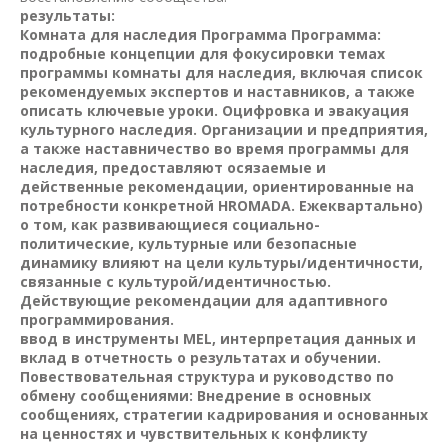
результаты:
Комната для наследия Программа Программа:
подробные концепции для фокусировки темах
программы комнаты для наследия, включая список
рекомендуемых экспертов и наставников, а также
описать ключевые уроки. Оцифровка и эвакуация
культурного наследия. Организации и предприятия,
а также наставничество во время программы для
наследия, предоставляют осязаемые и
действенные рекомендации, ориентированные на
потребности конкретной HROMADA. Ежеквартально)
о том, как развивающиеся социально-
политические, культурные или безопасные
динамику влияют на цели культуры/идентичности,
связанные с культурой/идентичностью.
Действующие рекомендации для адаптивного
программирования.
ввод в инструменты MEL, интерпретация данных
и
вклад в отчетность о результатах и ​​обучении.
Повествовательная структура и руководство по
обмену сообщениями:
Внедрение в основных
сообщениях, стратегии кадрирования и основанных
на ценностях и чувствительных к конфликту