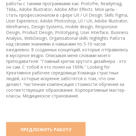
работы с такими программами как: ProtoPie, Readymag,
Tilda,, Adobe Illustrator, Adobe After Effects. Моя цель -
стать профессионалом в сфере UX / UI Design. Skills Figma,
User Experience, Adobe Photoshop, UI / UX, Adobe Illustrator,
Wireframes, Design Systems, mobile design, Responsive
Design, Product Design, Prototyping, User Interface, Business
Analysis, WebDesign, Organisational skills Highlights Работа
над своими знаниями и навыками по 5-10 часов
ежедневно. 8 созданных концепций, которые отправились
в мусорное ведро. Описывая меня словами моего
преподавателя: "Главный критик крутого дизайнера - это
он сам. С тобой я это понял на 100%." Looking for
Креативное рабочее середовище.Команда страстных
людей, которые искренне заботятся о том, что они
делают. Частичная компенсация стоимости обучения за
соответствующее образование. Корпоративные мастер-
классы. Медицинское страхование.
ПРЕДЛОЖИТЬ РАБОТУ