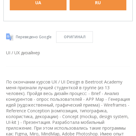
UA
RU
Переведено Google
ОРИГИНАЛ
UI / UX дизайнер
По окончании курсов UX / UI Design в Beetroot Academy
меня признали лучшей студенткой в группе (из 13
человек). Пройдя весь дизайн процесс: - Brief - Анализ
конкурентов - опрос пользователей - APP Map - Генерация
идей (художественный, графический приема) - Wireframes -
Reference Conception (композиция, типографика,
колористика, декорации) - Concept (mockup, design system,
UI-kit ) - Презентация. Разработала мобильный
приложение. При этом использовались такие программы
как: Figma, Miro, MindMap, Adobe Photoshop. Имею опыт