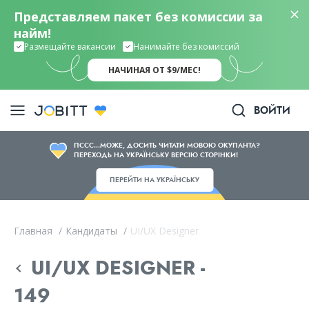
Представляем пакет без комиссии за
найм!
Размещайте вакансии
Нанимайте без комиссий
НАЧИНАЯ ОТ $9/МЕС!
ВОЙТИ
ПССС...МОЖЕ, ДОСИТЬ ЧИТАТИ МОВОЮ ОКУПАНТА?
ПЕРЕХОДЬ НА УКРАЇНСЬКУ ВЕРСІЮ СТОРІНКИ!
ПЕРЕЙТИ НА УКРАЇНСЬКУ
Главная
/
Кандидаты
/
UI/UX Designer
UI/UX DESIGNER -
149