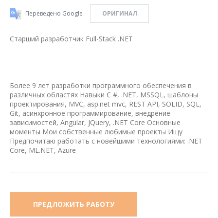
Переведено Google
ОРИГИНАЛ
Старший разработчик Full-Stack .NET
Более 9 лет разработки программного обеспечения в
различных областях Навыки C #, .NET, MSSQL, шаблоны
проектирования, MVC, asp.net mvc, REST API, SOLID, SQL,
Git, асинхронное программирование, внедрение
зависимостей, Angular, JQuery, .NET Core Основные
моменты Мои собственные любимые проекты Ищу
Предпочитаю работать с новейшими технологиями: .NET
Core, ML.NET, Azure
ПРЕДЛОЖИТЬ РАБОТУ