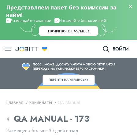
Представляем пакет без комиссии за
найм!
Размещайте вакансии
Нанимайте без комиссий
НАЧИНАЯ ОТ $9/МЕС!
ВОЙТИ
ПССС...МОЖЕ, ДОСИТЬ ЧИТАТИ МОВОЮ ОКУПАНТА?
ПЕРЕХОДЬ НА УКРАЇНСЬКУ ВЕРСІЮ СТОРІНКИ!
ПЕРЕЙТИ НА УКРАЇНСЬКУ
Главная
/
Кандидаты
/
QA Manual
QA MANUAL - 173
Размещено больше 30 дней назад