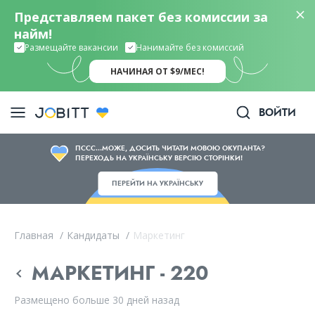
Представляем пакет без комиссии за
найм!
Размещайте вакансии
Нанимайте без комиссий
НАЧИНАЯ ОТ $9/МЕС!
ВОЙТИ
ПССС...МОЖЕ, ДОСИТЬ ЧИТАТИ МОВОЮ ОКУПАНТА?
ПЕРЕХОДЬ НА УКРАЇНСЬКУ ВЕРСІЮ СТОРІНКИ!
ПЕРЕЙТИ НА УКРАЇНСЬКУ
Главная
/
Кандидаты
/
Маркетинг
МАРКЕТИНГ - 220
Размещено больше 30 дней назад