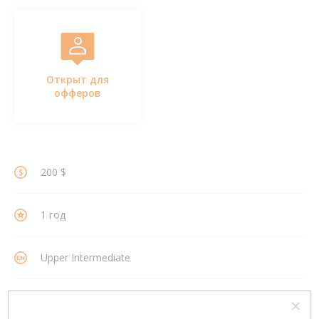
Открыт для
офферов
200 $
1 год
Upper Intermediate
РАССМОТРЕНИЕ ВАРИАНТОВ