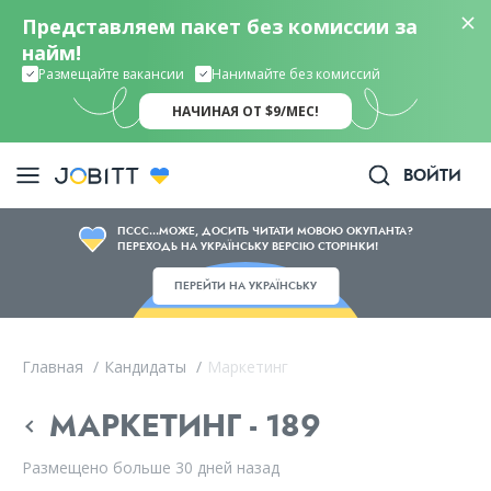
Представляем пакет без комиссии за
найм!
Размещайте вакансии
Нанимайте без комиссий
НАЧИНАЯ ОТ $9/МЕС!
ВОЙТИ
ПССС...МОЖЕ, ДОСИТЬ ЧИТАТИ МОВОЮ ОКУПАНТА?
ПЕРЕХОДЬ НА УКРАЇНСЬКУ ВЕРСІЮ СТОРІНКИ!
ПЕРЕЙТИ НА УКРАЇНСЬКУ
Главная
/
Кандидаты
/
Маркетинг
МАРКЕТИНГ - 189
Размещено больше 30 дней назад