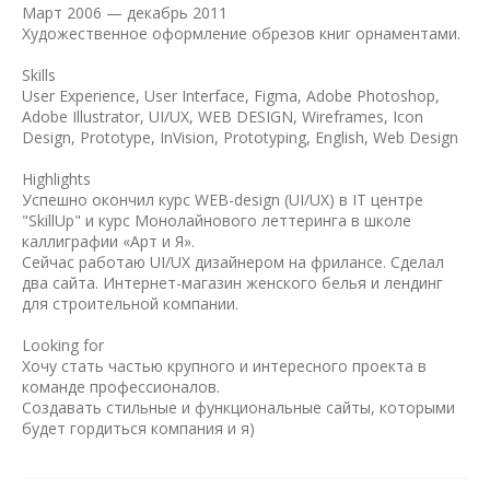
Март 2006 — декабрь 2011
Художественное оформление обрезов книг орнаментами.
Skills
User Experience, User Interface, Figma, Adobe Photoshop,
Adobe Illustrator, UI/UX, WEB DESIGN, Wireframes, Icon
Design, Prototype, InVision, Prototyping, English, Web Design
Highlights
Успешно окончил курс WEB-design (UI/UX) в IT центре
"SkillUp" и курс Монолайнового леттеринга в школе
каллиграфии «Арт и Я».
Сейчас работаю UI/UX дизайнером на фрилансе. Сделал
два сайта. Интернет-магазин женского белья и лендинг
для строительной компании.
Looking for
Хочу стать частью крупного и интересного проекта в
команде профессионалов.
Создавать стильные и функциональные сайты, которыми
будет гордиться компания и я)