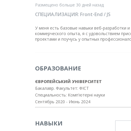
Размещено больше 30 дней назад
СПЕЦИАЛИЗАЦИЯ:
Front-End / JS
У меня есть базовые навыки веб-разработки и 
коммерческого опыта, я с удовольствием при
проектами и поучусь у опытных профессионало
ОБРАЗОВАНИЕ
ЄВРОПЕЙСЬКИЙ УНІВЕРСИТЕТ
Бакалавр. Факультет: ФІСТ
Специальность: Комп'ютерні науки
Сентябрь 2020
- Июнь 2024
НАВЫКИ