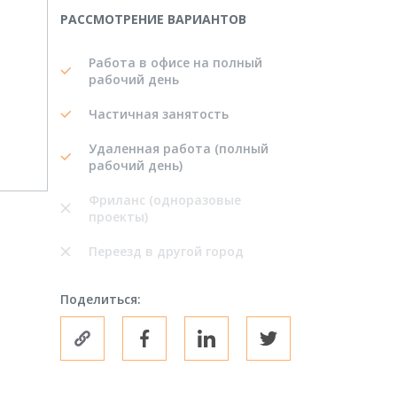
РАССМОТРЕНИЕ ВАРИАНТОВ
Работа в офисе на полный
рабочий день
Частичная занятость
Удаленная работа (полный
рабочий день)
Фриланс (одноразовые
проекты)
Переезд в другой город
Поделиться: