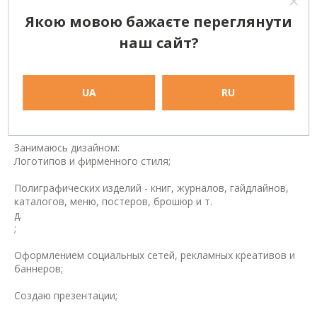
Якою мовою бажаєте переглянути
наш сайт?
Графический/ Web дизайнер
UA
RU
Занимаюсь дизайном:
Логотипов и фирменного стиля;
Полиграфических изделий - книг, журналов, гайдлайнов,
каталогов, меню, постеров, брошюр и т.
д.
;
Оформлением социальных сетей, рекламных креативов и
баннеров;
Создаю презентации;