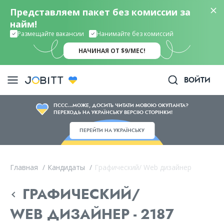
Представляем пакет без комиссии за
найм!
Размещайте вакансии
Нанимайте без комиссий
НАЧИНАЯ ОТ $9/МЕС!
ВОЙТИ
ПССС...МОЖЕ, ДОСИТЬ ЧИТАТИ МОВОЮ ОКУПАНТА?
ПЕРЕХОДЬ НА УКРАЇНСЬКУ ВЕРСІЮ СТОРІНКИ!
ПЕРЕЙТИ НА УКРАЇНСЬКУ
Главная
/
Кандидаты
/
Графический/ Web дизайнер
ГРАФИЧЕСКИЙ/
WEB ДИЗАЙНЕР - 2187