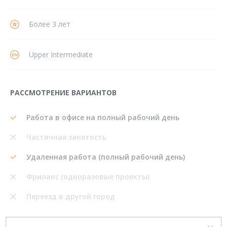
Более 3 лет
Upper Intermediate
РАССМОТРЕНИЕ ВАРИАНТОВ
Работа в офисе на полный рабочий день
Частичная занятость
Удаленная работа (полный рабочий день)
Фриланс (одноразовые проекты)
Переезд в другой город
Поделиться: