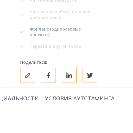
Частичная занятость
Удаленная работа (полный
рабочий день)
Фриланс (одноразовые
проекты)
Переезд в другой город
Поделиться:
ЦИАЛЬНОСТИ
|
УСЛОВИЯ АУТСТАФИНГА