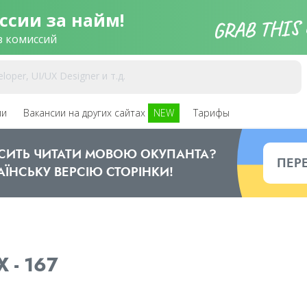
ссии за найм!
з комиссий
ии
Вакансии на других сайтах
NEW
Тарифы
ОСИТЬ ЧИТАТИ МОВОЮ ОКУПАНТА?
ПЕР
АЇНСЬКУ ВЕРСІЮ СТОРІНКИ!
 - 167