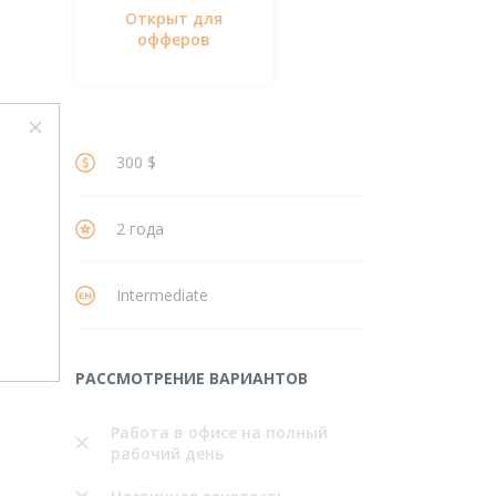
Открыт для
офферов
300 $
2 года
Intermediate
РАССМОТРЕНИЕ ВАРИАНТОВ
Работа в офисе на полный
рабочий день