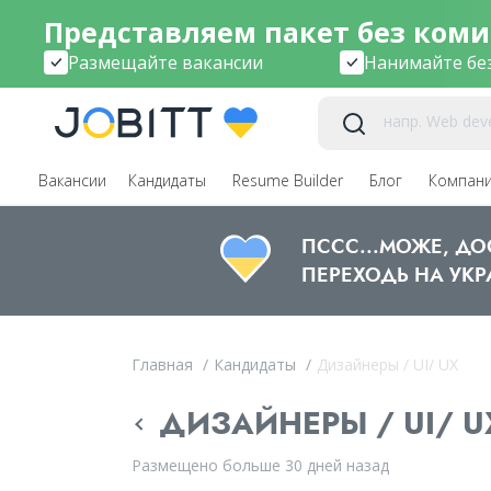
Представляем пакет без коми
Размещайте вакансии
Нанимайте бе
Вакансии
Кандидаты
Resume Builder
Блог
Компан
ПССС...МОЖЕ, Д
ПЕРЕХОДЬ НА УКР
Главная
/
Кандидаты
/
Дизайнеры / UI/ UX
ДИЗАЙНЕРЫ / UI/ UX
Размещено больше 30 дней назад