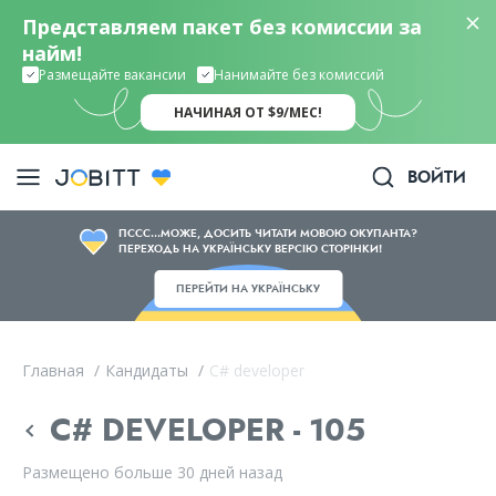
Представляем пакет без комиссии за
найм!
Размещайте вакансии
Нанимайте без комиссий
НАЧИНАЯ ОТ $9/МЕС!
ВОЙТИ
ПССС...МОЖЕ, ДОСИТЬ ЧИТАТИ МОВОЮ ОКУПАНТА?
ПЕРЕХОДЬ НА УКРАЇНСЬКУ ВЕРСІЮ СТОРІНКИ!
ПЕРЕЙТИ НА УКРАЇНСЬКУ
Главная
/
Кандидаты
/
C# developer
C# DEVELOPER - 105
Размещено больше 30 дней назад