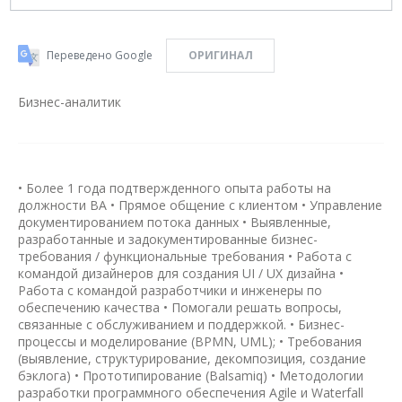
Переведено Google
ОРИГИНАЛ
Бизнес-аналитик
• Более 1 года подтвержденного опыта работы на
должности BA • Прямое общение с клиентом • Управление
документированием потока данных • Выявленные,
разработанные и задокументированные бизнес-
требования / функциональные требования • Работа с
командой дизайнеров для создания UI / UX дизайна •
Работа с командой разработчики и инженеры по
обеспечению качества • Помогали решать вопросы,
связанные с обслуживанием и поддержкой. • Бизнес-
процессы и моделирование (BPMN, UML); • Требования
(выявление, структурирование, декомпозиция, создание
бэклога) • Прототипирование (Balsamiq) • Методологии
разработки программного обеспечения Agile и Waterfall