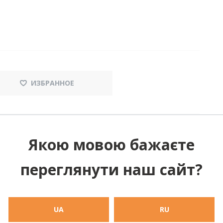
ИЗБРАННОЕ
Якою мовою бажаєте
переглянути наш сайт?
UA
RU