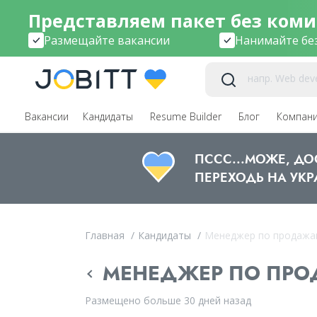
Представляем пакет без коми
Размещайте вакансии
Нанимайте бе
Вакансии
Кандидаты
Resume Builder
Блог
Компан
ПССС...МОЖЕ, Д
ПЕРЕХОДЬ НА УКР
Главная
/
Кандидаты
/
Менеджер по продажа
МЕНЕДЖЕР ПО ПРОД
Размещено больше 30 дней назад