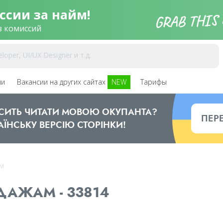
ссии за найм!
з комиссий
ии
Вакансии на других сайтах
NEW
Тарифы
ОСИТЬ ЧИТАТИ МОВОЮ ОКУПАНТА?
ПЕР
АЇНСЬКУ ВЕРСІЮ СТОРІНКИ!
м
АЖАМ - 33814