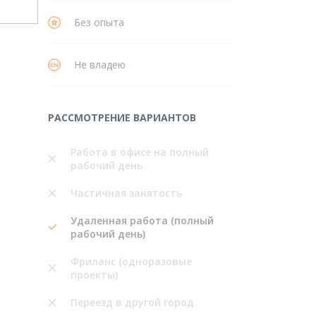
Без опыта
Не владею
РАССМОТРЕНИЕ ВАРИАНТОВ
Работа в офисе на полный
рабочий день
Частичная занятость
Удаленная работа (полный
рабочий день)
Фриланс (одноразовые
проекты)
Переезд в другой город