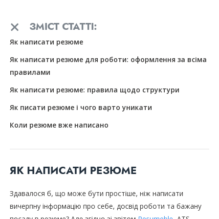
ЗМІСТ СТАТТІ:
Як написати резюме
Як написати резюме для роботи: оформлення за всіма
правилами
Як написати резюме: правила щодо структури
Як писати резюме і чого варто уникати
Коли резюме вже написано
ЯК НАПИСАТИ РЕЗЮМЕ
Здавалося б, що може бути простіше, ніж написати
вичерпну інформацію про себе, досвід роботи та бажану
посаду в резюме? Але згідно зі звітом
Resumeble
, ATS