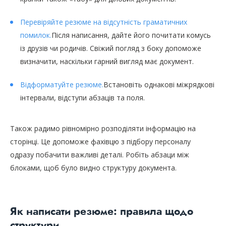
Перевіряйте резюме на відсутність граматичних
помилок.
Після написання, дайте його почитати комусь
із друзів чи родичів. Свіжий погляд з боку допоможе
визначити, наскільки гарний вигляд має документ.
Відформатуйте резюме.
Встановіть однакові міжрядкові
інтервали, відступи абзаців та поля.
Також радимо рівномірно розподіляти інформацію на
сторінці. Це допоможе фахівцю з підбору персоналу
одразу побачити важливі деталі. Робіть абзаци між
блоками, щоб було видно структуру документа.
Як написати резюме: правила щодо
структури