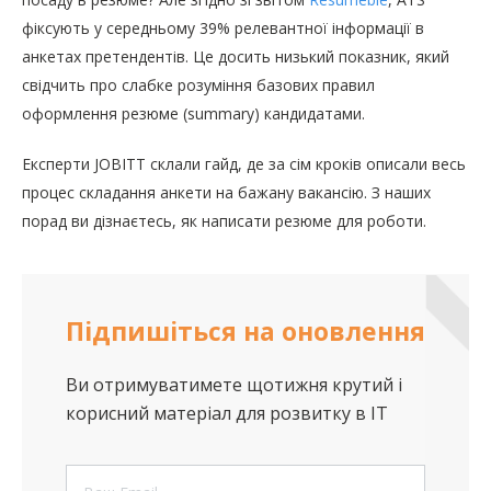
фіксують у середньому 39% релевантної інформації в
анкетах претендентів. Це досить низький показник, який
свідчить про слабке розуміння базових правил
оформлення резюме (summary) кандидатами.
Експерти JOBITT склали гайд, де за сім кроків описали весь
процес складання анкети на бажану вакансію. З наших
порад ви дізнаєтесь, як написати резюме для роботи.
Підпишіться на оновлення
Ви отримуватимете щотижня крутий і
корисний матеріал для розвитку в IT