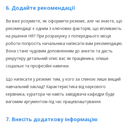
6. Додайте рекомендації
Ви вже розумієте, як оформити резюме, але чи знаєте, що
рекомендації є одним з ключових факторів, що впливають
на рішення HR? При розрахунку з попереднього місця
роботи попросіть начальника написати вам рекомендацію.
Вона стане чудовим доповненням до анкети та дасть
рекрутеру детальний опис вас як працівника, опише
соціальні та професійні навички.
Що написати у резюме тим, у кого за спиною лише вищий
навчальний заклад? Характеристика від наукового
керівника, куратора чи навіть завідувача кафедри буде
вагомим аргументом під час працевлаштування.
7. Внесіть додаткову інформацію