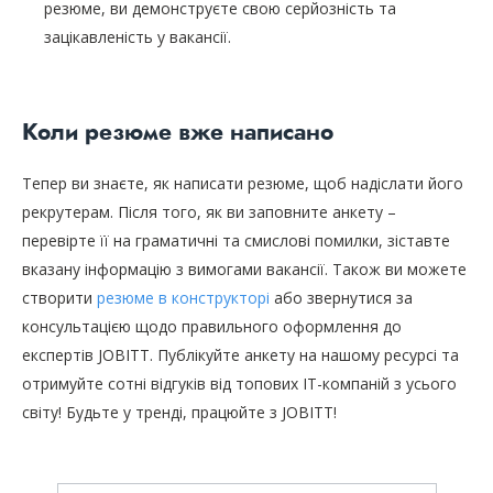
резюме, ви демонструєте свою серйозність та
зацікавленість у вакансії.
Коли резюме вже написано
Тепер ви знаєте, як написати резюме, щоб надіслати його
рекрутерам. Після того, як ви заповните анкету –
перевірте її на граматичні та смислові помилки, зіставте
вказану інформацію з вимогами вакансії. Також ви можете
створити
резюме в конструкторі
або звернутися за
консультацією щодо правильного оформлення до
експертів JOBITT. Публікуйте анкету на нашому ресурсі та
отримуйте сотні відгуків від топових IT-компаній з усього
світу! Будьте у тренді, працюйте з JOBITT!