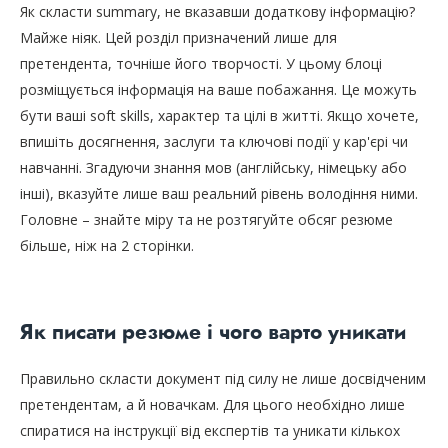
Як скласти summary, не вказавши додаткову інформацію?
Майже ніяк. Цей розділ призначений лише для
претендента, точніше його творчості. У цьому блоці
розміщується інформація на ваше побажання. Це можуть
бути ваші soft skills, характер та цілі в житті. Якщо хочете,
впишіть досягнення, заслуги та ключові події у кар'єрі чи
навчанні. Згадуючи знання мов (англійську, німецьку або
інші), вказуйте лише ваш реальний рівень володіння ними.
Головне – знайте міру та не розтягуйте обсяг резюме
більше, ніж на 2 сторінки.
Як писати резюме і чого варто уникати
Правильно скласти документ під силу не лише досвідченим
претендентам, а й новачкам. Для цього необхідно лише
спиратися на інструкції від експертів та уникати кількох