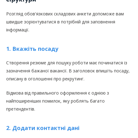
Розгляд обов'язкових складових анкети допоможе вам
швидше зорієнтуватися в потрібній для заповнення
інформації.
1. Вкажіть посаду
Створення резюме для пошуку роботи має починатися із
зазначення бажаної вакансії. В заголовок впишіть посаду,
описану в оголошенні про рекрутинг.
Відмова від правильного оформлення є однією з
найпоширеніших помилок, яку роблять багато
претендентів.
2. Додати контактні дані