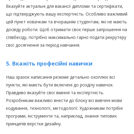
Вказуйте актуальні для вакансії дипломи та сертифікати,
що підтверджують вашу експертність. Особливо важливий
цей пункт новачкам та вчорашнім студентам, які не мають
досвіду роботи. Щоб отримати своє перше запрошення на
співбесіду, потрібно максимально гарно подати рекрутеру
свої досягнення за період навчання.
5. Вкажіть професійні навички
Наш зразок написання резюме детально охоплює всі
пункти, які мають бути включені до розділу навичок.
Правдиво вказуйте свої вміння та експертність.
Розробникам важливо внести до блоку всі вивчені мови
кодування, технології, методології. Художникам потрібні
програми, інструменти та, наприклад, знання типових
принципів верстки дизайну.