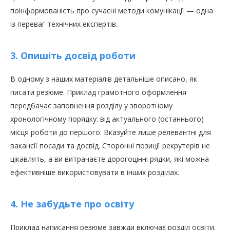
поінформованість про сучасні методи комунікації — одна
із переваг технічних експертів.
3. Опишіть досвід роботи
В одному з наших матеріалів детальніше описано, як
писати резюме. Приклад грамотного оформлення
передбачає заповнення розділу у зворотному
хронологічному порядку: від актуального (останнього)
місця роботи до першого. Вказуйте лише релевантні для
вакансії посади та досвід. Сторонні позиції рекрутерів не
цікавлять, а ви витрачаєте дорогоцінні рядки, які можна
ефективніше використовувати в інших розділах.
4. Не забудьте про освіту
Приклад написання резюме завжди включає розділ освіти.