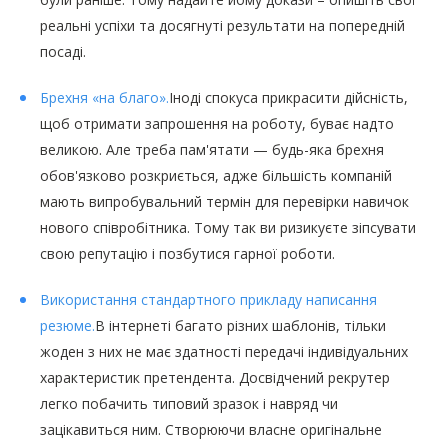
реальні успіхи та досягнуті результати на попередній
посаді.
Брехня «на благо».
Іноді спокуса прикрасити дійсність,
щоб отримати запрошення на роботу, буває надто
великою. Але треба пам'ятати — будь-яка брехня
обов'язково розкриється, адже більшість компаній
мають випробувальний термін для перевірки навичок
нового співробітника. Тому так ви ризикуєте зіпсувати
свою репутацію і позбутися гарної роботи.
Використання стандартного прикладу написання
резюме.
В інтернеті багато різних шаблонів, тільки
жоден з них не має здатності передачі індивідуальних
характеристик претендента. Досвідчений рекрутер
легко побачить типовий зразок і навряд чи
зацікавиться ним. Створюючи власне оригінальне