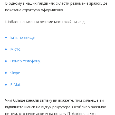
В одному з наших гайдів «як скласти резюме» є зразок, де
показана структура оформлення.
Шаблон написання резюме має такий вигляд:
Ім'я, прізвище.
Місто.
Номер телефону.
Skype.
E-Mail.
Чим більше каналів зв'язку ви вкажете, тим сильніше ви
підвищите шанси на відгук рекрутера. Особливо важливо
це тим, хто пише анкету на посаду IT-фахівця, адже