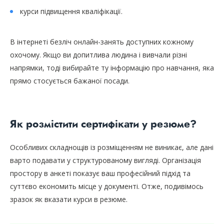
курси підвищення кваліфікації.
В інтернеті безліч онлайн-занять доступних кожному
охочому. Якщо ви допитлива людина і вивчали різні
напрямки, тоді вибирайте ту інформацію про навчання, яка
прямо стосується бажаної посади.
Як розмістити сертифікати у резюме?
Особливих складнощів із розміщенням не виникає, але дані
варто подавати у структурованому вигляді. Організація
простору в анкеті показує ваш професійний підхід та
суттєво економить місце у документі. Отже, подивімось
зразок як вказати курси в резюме.