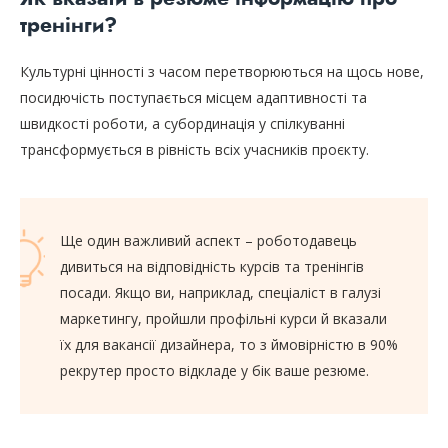
тренінги?
Культурні цінності з часом перетворюються на щось нове,
посидючість поступається місцем адаптивності та
швидкості роботи, а субординація у спілкуванні
трансформується в рівність всіх учасників проєкту.
Ще один важливий аспект – роботодавець
дивиться на відповідність курсів та тренінгів
посади. Якщо ви, наприклад, спеціаліст в галузі
маркетингу, пройшли профільні курси й вказали
їх для вакансії дизайнера, то з ймовірністю в 90%
рекрутер просто відкладе у бік ваше резюме.