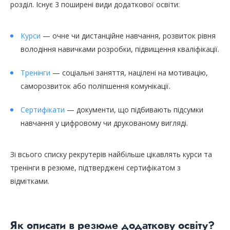
розділ. Існує 3 поширені види додаткової освіти:
Курси
— очне чи дистанційне навчання, розвиток рівня
володіння навичками розробки, підвищення кваліфікації.
Тренінги
— соціальні заняття, націлені на мотивацію,
саморозвиток або поліпшення комунікації.
Сертифікати
— документи, що підбивають підсумки
навчання у цифровому чи друкованому вигляді.
Зі всього списку рекрутерів найбільше цікавлять курси та
тренінги в резюме, підтверджені сертифікатом з
відмітками.
Як описати в резюме додаткову освіту?