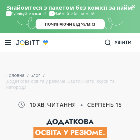
Знайомтеся з пакетом без комісії за найм!
Публікуйте вакансії
Наймайте без комісій
ПОЧИНАЮЧИ ВІД $9/МІС!
УВІЙТИ
Головна
/
Блог
/
Додаткова освіта у резюме. Сертифікати, курси та
нагороди
10 ХВ. ЧИТАННЯ
СЕРПЕНЬ 15
ДОДАТКОВА
ОСВІТА У РЕЗЮМЕ.