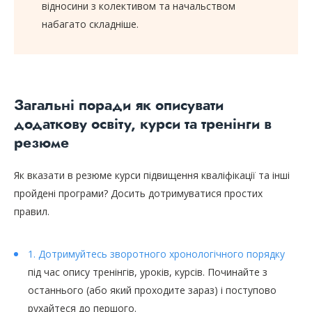
відносини з колективом та начальством
набагато складніше.
Загальні поради як описувати
додаткову освіту, курси та тренінги в
резюме
Як вказати в резюме курси підвищення кваліфікації та інші
пройдені програми? Досить дотримуватися простих
правил.
1. Дотримуйтесь зворотного хронологічного порядку
під час опису тренінгів, уроків, курсів. Починайте з
останнього (або який проходите зараз) і поступово
рухайтеся до першого.