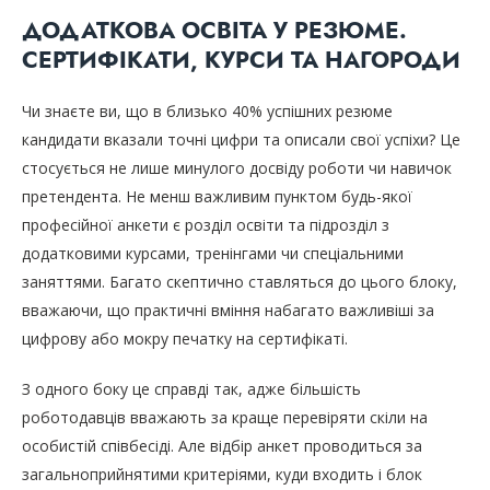
ДОДАТКОВА ОСВІТА У РЕЗЮМЕ.
СЕРТИФІКАТИ, КУРСИ ТА НАГОРОДИ
Чи знаєте ви, що в близько 40% успішних резюме
кандидати вказали точні цифри та описали свої успіхи? Це
стосується не лише минулого досвіду роботи чи навичок
претендента. Не менш важливим пунктом будь-якої
професійної анкети є розділ освіти та підрозділ з
додатковими курсами, тренінгами чи спеціальними
заняттями. Багато скептично ставляться до цього блоку,
вважаючи, що практичні вміння набагато важливіші за
цифрову або мокру печатку на сертифікаті.
З одного боку це справді так, адже більшість
роботодавців вважають за краще перевіряти скіли на
особистій співбесіді. Але відбір анкет проводиться за
загальноприйнятими критеріями, куди входить і блок