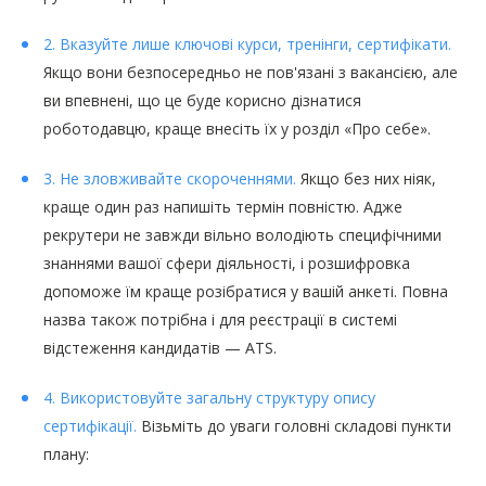
2. Вказуйте лише ключові курси, тренінги, сертифікати.
Якщо вони безпосередньо не пов'язані з вакансією, але
ви впевнені, що це буде корисно дізнатися
роботодавцю, краще внесіть їх у розділ «Про себе».
3. Не зловживайте скороченнями.
Якщо без них ніяк,
краще один раз напишіть термін повністю. Адже
рекрутери не завжди вільно володіють специфічними
знаннями вашої сфери діяльності, і розшифровка
допоможе їм краще розібратися у вашій анкеті. Повна
назва також потрібна і для реєстрації в системі
відстеження кандидатів — ATS.
4. Використовуйте загальну структуру опису
сертифікації.
Візьміть до уваги головні складові пункти
плану: