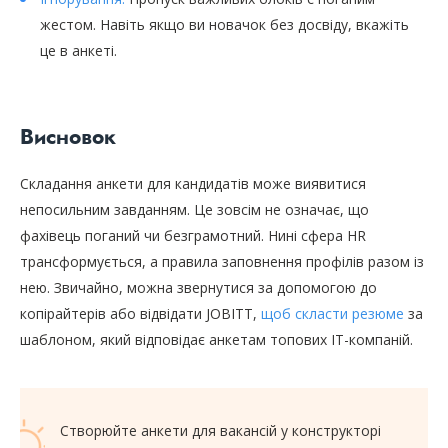
жестом. Навіть якщо ви новачок без досвіду, вкажіть
це в анкеті.
Висновок
Складання анкети для кандидатів може виявитися
непосильним завданням. Це зовсім не означає, що
фахівець поганий чи безграмотний. Нині сфера HR
трансформується, а правила заповнення профілів разом із
нею. Звичайно, можна звернутися за допомогою до
копірайтерів або відвідати JOBITT,
щоб скласти резюме
за
шаблоном, який відповідає анкетам топових IT-компаній.
Створюйте анкети для вакансій у конструкторі