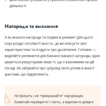
діяльності.
Нагороди та визнання
А як вказати нагороди та подяки в резюме? Для цього
існує розділ «Особисті якості», де ви описуєте свої
характеристики та згадуєте про досягнення. Головне —
виділяйте релевантні для бажаної вакансії нагороди, адже
цінуються рекрутерами лише ті, що є важливими на цій
посаді. Не забувайте про супровід своїх успіхів в анкеті
фактами, що підкріплюють.
Не брешіть і не “прикрашайте” інформацію.
Зазвичай перевірити її легко, а відновити довірчі