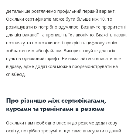
Детальніше розглянемо профільний перший варіант.
Оскільки сертифікатів може бути більше ніж 10, то
розміщувати їх потрібно вдумливо. Визначте пріоритетні
для цієї вакансії та пропишіть їх лаконічно. Вкажіть назви,
позначку та по можливості прикріпіть цифрову копію
зображенням або файлом. Використовуйте для всіх
пунктів однаковий шрифт. Не намагайтеся вписати все
відразу, адже додаткові можна продемонструвати на
співбесіді.
Про різницю між сертифікатами,
курсами та тренінгами в резюме
Оскільки нам необхідно внести до резюме додаткову
освіту, потрібно зрозуміти, що саме вписувати в даний