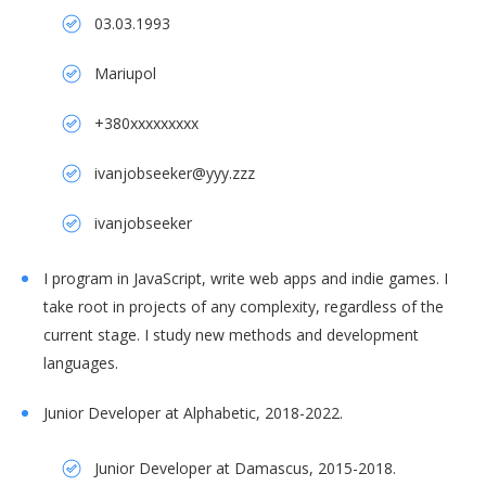
03.03.1993
Mariupol
+380xxxxxxxxx
ivanjobseeker@yyy.zzz
ivanjobseeker
I program in JavaScript, write web apps and indie games. I
take root in projects of any complexity, regardless of the
current stage. I study new methods and development
languages.
Junior Developer at Alphabetic, 2018-2022.
Junior Developer at Damascus, 2015-2018.