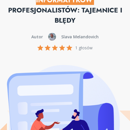
INFORMATYKÓW
PROFESJONALISTÓW: TAJEMNICE I
BŁĘDY
Autor
Slava Melandovich
1 głosów