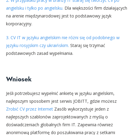
2. W przypadku pracy w branży IT staraj się tworzyć CV po
angielsku i tylko po angielsku.
Dla większości firm działających
na arenie międzynarodowej jest to podstawowy język
korporacyjny.
3. CV IT w języku angielskim nie różni się od podobnego w
języku rosyjskim czy ukraińskim.
Staraj się trzymać
podstawowych zasad wypełniania.
Wniosek
Jeśli potrzebujesz wypełnić ankietę w języku angielskim,
najlepszym sposobem jest serwis JOBITT, gdzie możesz
Zrobić CV przez Internet
Zasób wykorzystuje jeden z
najlepszych szablonów zaprojektowanych z myślą o
doświadczeniach globalnych firm IT. Zapewnia również
anonimową platformę do poszukiwania pracy z setkami