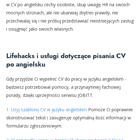
w CV po angielsku cechy osobiste, skup uwagę HR na swoich
mocnych stronach, ale nie ubarwiaj zbytnio prawdy, nie
przechwalaj się i nie próbuj przedstawiać nieistniejących zasług
i osiągnięć jako swoich własnych.
Lifehacks i usługi dotyczące pisania CV
po angielsku
Gdy przyjdzie Ci wypełnić CV do pracy w języku angielskim -
będziesz potrzebował pomocy, a przynajmniej fachowej
porady, dzięki uprzejmości serwisu JOBITT.
1. Użyj szablonu CV w języku angielskim
Pomoże Ci poprawnie
skonstruować tekst i zasugeruje optymalną ilość informacji w
formularzu zgłoszeniowym.