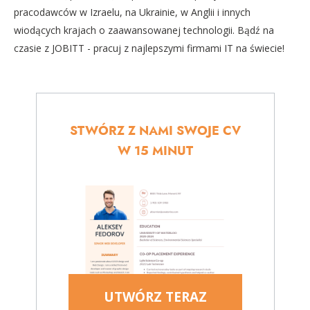
pracodawców w Izraelu, na Ukrainie, w Anglii i innych
wiodących krajach o zaawansowanej technologii. Bądź na
czasie z JOBITT - pracuj z najlepszymi firmami IT na świecie!
STWÓRZ Z NAMI SWOJE CV
W 15 MINUT
UTWÓRZ TERAZ