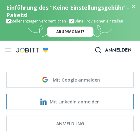
Einführung des "Keine Einstellungsgebühr"-
Pakets!
Stellenanzeigen veröffentlichen
Ohne Provisionen einstellen
AB $9/MONAT!
ANMELDEN
Mit Google anmelden
Mit LinkedIn anmelden
ANMELDUNG