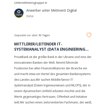
Unternehmensgruppe in
Anwerber unter
Metinvest Digital
Kiew
Gepostet vor über 30 Tagen
MITTLERER/LEITENDER IT-
SYSTEMANALYST (DATA ENGINEERING
UND MLOPS)
PrivatBank ist die größte Bank in der Ukraine und eine der
innovativsten Banken der Welt. Nimmt führende
Positionen bei allen Finanzindikatoren der Branche ein
und macht etwa ein Viertel des gesamten Bankensystems
des Landes aus.Wir suchen Middle/Senior IT-
Systemanalyst (Daten Ingenieurwesen und MLOPS), der in
einem dynamischen Umfeld arbeiten möchte und die
Werte gegenseitiges Vertrauen, Offenheit und Initiative
teilt.Wir suchen einen zielorientierten Fachmann, der weiß,