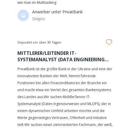
wie man im Multitasking
Anwerber unter
PrivatBank
Dnipro
Gepostet vor über 30 Tagen
MITTLERER/LEITENDER IT-
SYSTEMANALYST (DATA ENGINEERING
UND MLOPS)
PrivatBank ist die größte Bank in der Ukraine und eine der
innovativsten Banken der Welt. Nimmt führende
Positionen bei allen Finanzindikatoren der Branche ein
und macht etwa ein Viertel des gesamten Bankensystems
des Landes aus.Wir suchen Middle/Senior IT-
Systemanalyst (Daten Ingenieurwesen und MLOPS), der in
einem dynamischen Umfeld arbeiten möchte und die
Werte gegenseitiges Vertrauen, Offenheit und Initiative
teilt.Wir suchen einen zielorientierten Fachmann, der weiß,