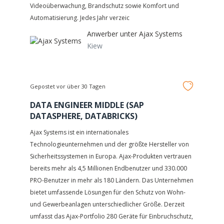
Videoüberwachung, Brandschutz sowie Komfort und
Automatisierung. Jedes Jahr verzeic
Anwerber unter
Ajax Systems
Kiew
Gepostet vor über 30 Tagen
DATA ENGINEER MIDDLE (SAP
DATASPHERE, DATABRICKS)
Ajax Systems ist ein internationales
Technologieunternehmen und der größte Hersteller von
Sicherheitssystemen in Europa. Ajax-Produkten vertrauen
bereits mehr als 4,5 Millionen Endbenutzer und 330.000
PRO-Benutzer in mehr als 180 Ländern. Das Unternehmen
bietet umfassende Lösungen für den Schutz von Wohn-
und Gewerbeanlagen unterschiedlicher Größe. Derzeit
umfasst das Ajax-Portfolio 280 Geräte für Einbruchschutz,