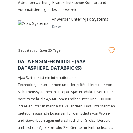
Videoüberwachung, Brandschutz sowie Komfort und
Automatisierung. Jedes Jahr verzeic
Anwerber unter
Ajax Systems
Kiew
Gepostet vor über 30 Tagen
DATA ENGINEER MIDDLE (SAP
DATASPHERE, DATABRICKS)
Ajax Systems ist ein internationales
Technologieunternehmen und der größte Hersteller von
Sicherheitssystemen in Europa. Ajax-Produkten vertrauen
bereits mehr als 4,5 Millionen Endbenutzer und 330.000
PRO-Benutzer in mehr als 180 Ländern. Das Unternehmen
bietet umfassende Lösungen für den Schutz von Wohn-
und Gewerbeanlagen unterschiedlicher Größe. Derzeit
umfasst das Ajax-Portfolio 280 Geräte für Einbruchschutz,