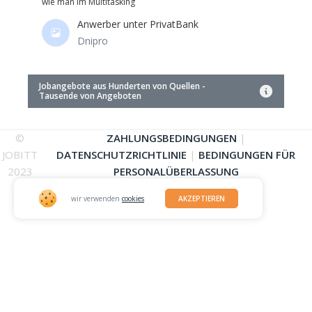
wie man im Multitasking
Anwerber unter
PrivatBank
Dnipro
Jobangebote aus Hunderten von Quellen -
Tausende von Angeboten
©
ZAHLUNGSBEDINGUNGEN
|
JOBITT
DATENSCHUTZRICHTLINIE
|
BEDINGUNGEN FÜR
2023
PERSONALÜBERLASSUNG
wir verwenden
cookies
AKZEPTIEREN