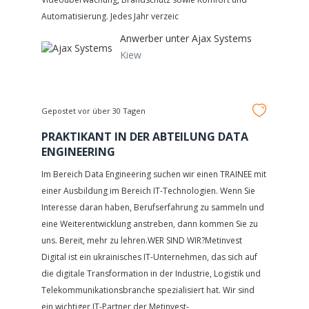
Automatisierung. Jedes Jahr verzeic
Anwerber unter
Ajax Systems
Kiew
Gepostet vor über 30 Tagen
PRAKTIKANT IN DER ABTEILUNG DATA
ENGINEERING
Im Bereich Data Engineering suchen wir einen TRAINEE mit
einer Ausbildung im Bereich IT-Technologien. Wenn Sie
Interesse daran haben, Berufserfahrung zu sammeln und
eine Weiterentwicklung anstreben, dann kommen Sie zu
uns. Bereit, mehr zu lehren.WER SIND WIR?Metinvest
Digital ist ein ukrainisches IT-Unternehmen, das sich auf
die digitale Transformation in der Industrie, Logistik und
Telekommunikationsbranche spezialisiert hat. Wir sind
ein wichtiger IT-Partner der Metinvest-