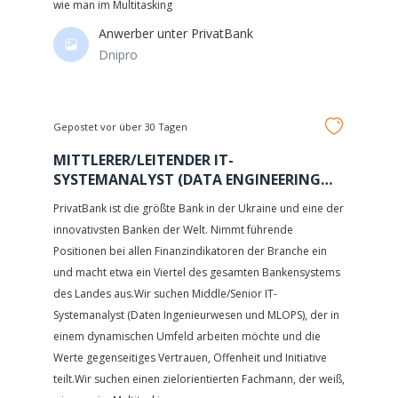
wie man im Multitasking
Anwerber unter
PrivatBank
Dnipro
Gepostet vor über 30 Tagen
MITTLERER/LEITENDER IT-
SYSTEMANALYST (DATA ENGINEERING
UND MLOPS)
PrivatBank ist die größte Bank in der Ukraine und eine der
innovativsten Banken der Welt. Nimmt führende
Positionen bei allen Finanzindikatoren der Branche ein
und macht etwa ein Viertel des gesamten Bankensystems
des Landes aus.Wir suchen Middle/Senior IT-
Systemanalyst (Daten Ingenieurwesen und MLOPS), der in
einem dynamischen Umfeld arbeiten möchte und die
Werte gegenseitiges Vertrauen, Offenheit und Initiative
teilt.Wir suchen einen zielorientierten Fachmann, der weiß,