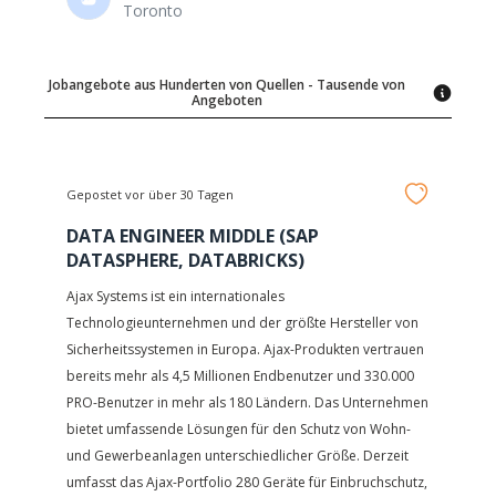
Toronto
Jobangebote aus Hunderten von Quellen - Tausende von
Angeboten
Gepostet vor über 30 Tagen
DATA ENGINEER MIDDLE (SAP
DATASPHERE, DATABRICKS)
Ajax Systems ist ein internationales
Technologieunternehmen und der größte Hersteller von
Sicherheitssystemen in Europa. Ajax-Produkten vertrauen
bereits mehr als 4,5 Millionen Endbenutzer und 330.000
PRO-Benutzer in mehr als 180 Ländern. Das Unternehmen
bietet umfassende Lösungen für den Schutz von Wohn-
und Gewerbeanlagen unterschiedlicher Größe. Derzeit
umfasst das Ajax-Portfolio 280 Geräte für Einbruchschutz,