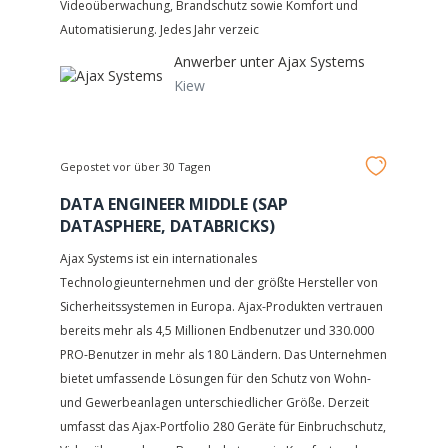
Videoüberwachung, Brandschutz sowie Komfort und
Automatisierung. Jedes Jahr verzeic
Anwerber unter
Ajax Systems
Kiew
Gepostet vor über 30 Tagen
DATA ENGINEER MIDDLE (SAP
DATASPHERE, DATABRICKS)
Ajax Systems ist ein internationales
Technologieunternehmen und der größte Hersteller von
Sicherheitssystemen in Europa. Ajax-Produkten vertrauen
bereits mehr als 4,5 Millionen Endbenutzer und 330.000
PRO-Benutzer in mehr als 180 Ländern. Das Unternehmen
bietet umfassende Lösungen für den Schutz von Wohn-
und Gewerbeanlagen unterschiedlicher Größe. Derzeit
umfasst das Ajax-Portfolio 280 Geräte für Einbruchschutz,