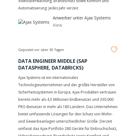
Videoüberwachung, Brandschutz sowie Komfort und
Automatisierung. Jedes Jahr verzeic
Anwerber unter
Ajax Systems
Kiew
Gepostet vor über 30 Tagen
DATA ENGINEER MIDDLE (SAP
DATASPHERE, DATABRICKS)
Ajax Systems ist ein internationales
Technologieunternehmen und der größte Hersteller von
Sicherheitssystemen in Europa. Ajax-Produkten vertrauen
bereits mehr als 4,5 Millionen Endbenutzer und 330.000
PRO-Benutzer in mehr als 180 Ländern. Das Unternehmen
bietet umfassende Lösungen für den Schutz von Wohn-
und Gewerbeanlagen unterschiedlicher Größe. Derzeit
umfasst das Ajax-Portfolio 280 Geräte für Einbruchschutz,
Videoüberwachung, Brandschutz sowie Komfort und