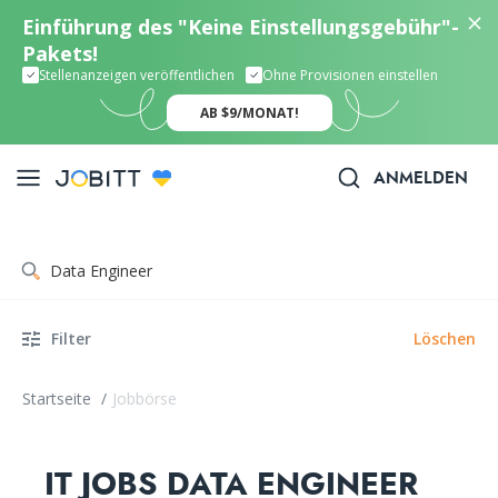
Einführung des "Keine Einstellungsgebühr"-
Pakets!
Stellenanzeigen veröffentlichen
Ohne Provisionen einstellen
AB $9/MONAT!
ANMELDEN
Filter
Löschen
Startseite
/
Jobbörse
IT JOBS DATA ENGINEER