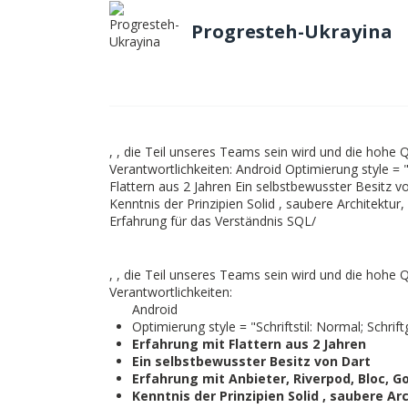
Progresteh-Ukrayina
, , die Teil unseres Teams sein wird und die hohe Q
Verantwortlichkeiten: Android Optimierung style = "
Flattern aus 2 Jahren Ein selbstbewusster Besitz vo
Kenntnis der Prinzipien Solid , saubere Architektur
Erfahrung für das Verständnis SQL/
, , die Teil unseres Teams sein wird und die hohe Q
Verantwortlichkeiten:
Android
Optimierung style = "Schriftstil: Normal; Schrif
Erfahrung mit Flattern aus 2 Jahren
Ein selbstbewusster Besitz von
Dart
Erfahrung mit
Anbieter, Riverpod, Bloc, Go
Kenntnis der Prinzipien
Solid
,
saubere Arc