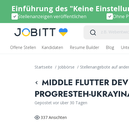
Einführung des "Keine Einstell
Stellenanzeigen veröffentlichen
Ohne Pr
Offene Stellen
Kandidaten
Resume Builder
Blog
Unt
Startseite
/
Jobbörse
/
Stellenangebote auf ande
MIDDLE FLUTTER DEV
PROGRESTEH-UKRAYIN
Gepostet vor über 30 Tagen
337 Ansichten