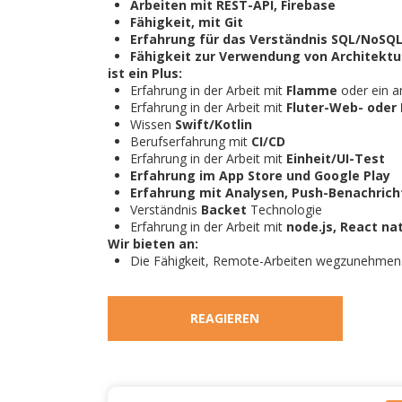
Arbeiten mit
REST-API, Firebase
Fähigkeit, mit
Git
Erfahrung für das Verständnis
SQL/NoSQL
Fähigkeit zur Verwendung von Architekt
ist ein Plus:
Erfahrung in der Arbeit mit
Flamme
oder ein 
Erfahrung in der Arbeit mit
Fluter-Web- oder
Wissen
Swift/Kotlin
Berufserfahrung mit
CI/CD
Erfahrung in der Arbeit mit
Einheit/UI-Test
Erfahrung im App Store und Google Play
Erfahrung mit Analysen, Push-Benachric
Verständnis
Backet
Technologie
Erfahrung in der Arbeit mit
node.js, React na
Wir bieten an:
Die Fähigkeit, Remote-Arbeiten wegzunehmen
REAGIEREN