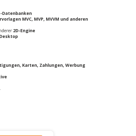
-Datenbanken
urvorlagen MVC, MVP, MVVM und anderen
anderer
2D-Engine
 Desktop
htigungen, Karten, Zahlungen, Werbung
tive
.