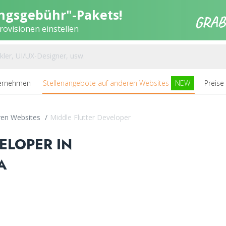
ungsgebühr"-Pakets!
ovisionen einstellen
ernehmen
Stellenangebote auf anderen Websites
NEW
Preise
ren Websites
/
Middle Flutter Developer
ELOPER IN
A