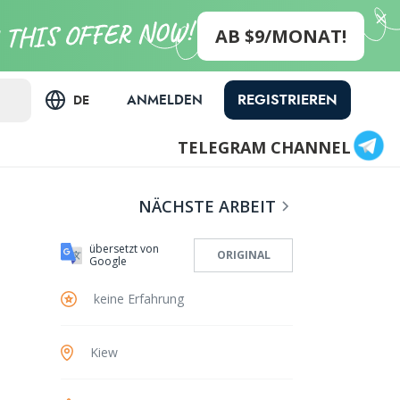
AB $9/MONAT!
REGISTRIEREN
ANMELDEN
DE
TELEGRAM CHANNEL
NÄCHSTE ARBEIT
übersetzt von
ORIGINAL
Google
keine Erfahrung
Kiew