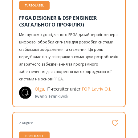
TURBOLABEL
FPGA DESIGNER & DSP ENGINEER
(ЗАГАЛЬНОГО ПРОФІЛЮ)
Ми шукаємо досвідченого FPGA дизайнера/інженера
цифрової обробки сигналів для розробки системи
стабілізації зображення та стеження. Ця роль
передбачає тісну співпрацю з командою розробників
апаратного забезпечення та програмного
забезпечення для створення високопродуктивної
системи на основі FPGA.
Olga,
IT-recruiter unter
FOP Lavriv O.I.
Iwano-Frankiwsk
2 August
TURBOLABEL