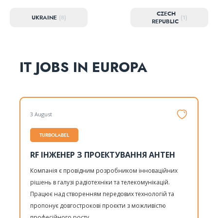
CZECH
UKRAINE
(8)
(1)
REPUBLIC
IT JOBS IN EUROPA
3 August
TURBOLABEL
RF ІНЖЕНЕР З ПРОЕКТУВАННЯ АНТЕН
Компанія є провідним розробником інноваційних
рішень в галузі радіотехніки та телекомунікацій.
Працює над створенням передових технологій та
пропонує довгострокові проєкти з можливістю
професійного росту.