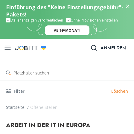
Einführung des "Keine Einstellungsgebühr"-
Pakets!
Stellenanzeigen veröffentlichen
Ohne Provisionen einstellen
AB $9/MONAT!
ANMELDEN
Filter
Löschen
Startseite
/
Offene Stellen
ARBEIT IN DER IT IN EUROPA