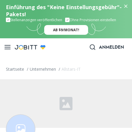
Einführung des "Keine Einstellungsgebühr"-
Pakets!
Stellenanzeigen veröffentlichen
Ohne Provisionen einstellen
AB $9/MONAT!
ANMELDEN
Startseite
/
Unternehmen
/
Allstars-IT