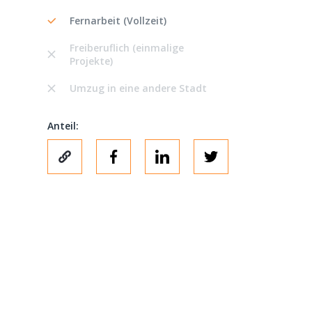
Fernarbeit (Vollzeit)
Freiberuflich (einmalige
Projekte)
Umzug in eine andere Stadt
Anteil: