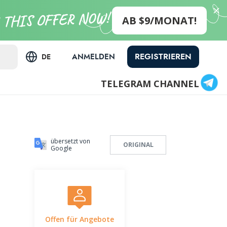
AB $9/MONAT!
REGISTRIEREN
ANMELDEN
DE
TELEGRAM CHANNEL
übersetzt von
ORIGINAL
Google
Offen für Angebote