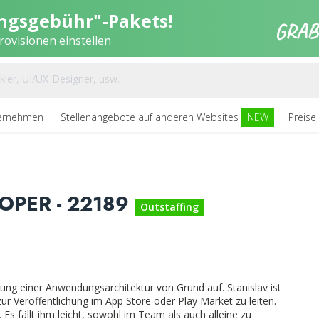
ungsgebühr"-Pakets!
ovisionen einstellen
ernehmen
Stellenangebote auf anderen Websites
NEW
Preise
OPER - 22189
Outstaffing
lung einer Anwendungsarchitektur von Grund auf. Stanislav ist
zur Veröffentlichung im App Store oder Play Market zu leiten.
s fällt ihm leicht, sowohl im Team als auch alleine zu