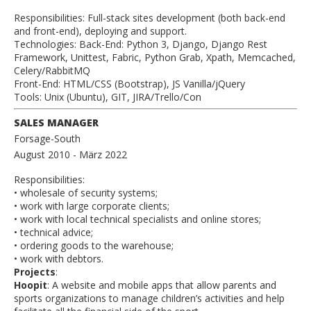
Responsibilities: Full-stack sites development (both back-end
and front-end), deploying and support.
Technologies: Back-End: Python 3, Django, Django Rest
Framework, Unittest, Fabric, Python Grab, Xpath, Memcached,
Celery/RabbitMQ
Front-End: HTML/CSS (Bootstrap), JS Vanilla/jQuery
Tools: Unix (Ubuntu), GIT, JIRA/Trello/Con
SALES MANAGER
Forsage-South
August 2010
- März 2022
Responsibilities:
• wholesale of security systems;
• work with large corporate clients;
• work with local technical specialists and online stores;
• technical advice;
• ordering goods to the warehouse;
• work with debtors.
Projects
:
Hoopit
: A website and mobile apps that allow parents and
sports organizations to manage children’s activities and help