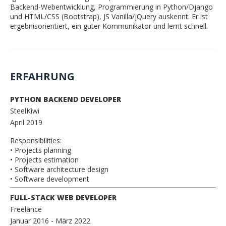
Backend-Webentwicklung, Programmierung in Python/Django
und HTML/CSS (Bootstrap), JS Vanilla/jQuery auskennt. Er ist
ergebnisorientiert, ein guter Kommunikator und lernt schnell.
ERFAHRUNG
PYTHON BACKEND DEVELOPER
SteelKiwi
April 2019
Responsibilities:
• Projects planning
• Projects estimation
• Software architecture design
• Software development
FULL-STACK WEB DEVELOPER
Freelance
Januar 2016
- März 2022