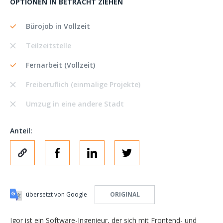
OPTIONEN IN BETRACHT ZIEHEN
Bürojob in Vollzeit
Teilzeitstelle
Fernarbeit (Vollzeit)
Freiberuflich (einmalige Projekte)
Umzug in eine andere Stadt
Anteil:
übersetzt von Google
ORIGINAL
Igor ist ein Software-Ingenieur, der sich mit Frontend- und