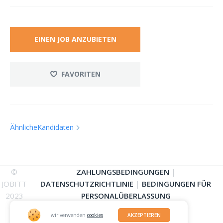
EINEN JOB ANZUBIETEN
FAVORITEN
ÄhnlicheKandidaten
©
ZAHLUNGSBEDINGUNGEN
|
JOBITT
DATENSCHUTZRICHTLINIE
|
BEDINGUNGEN FÜR
2023
PERSONALÜBERLASSUNG
wir verwenden
cookies
AKZEPTIEREN