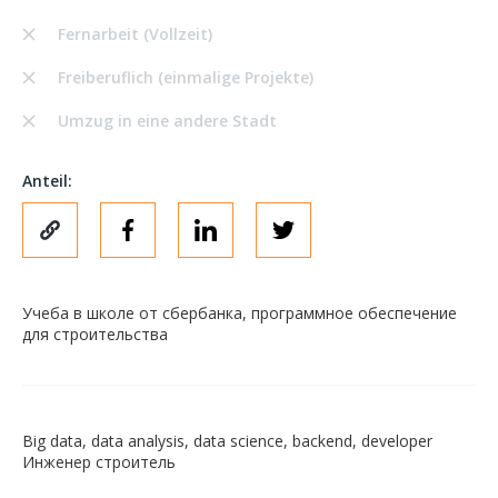
Fernarbeit (Vollzeit)
Freiberuflich (einmalige Projekte)
Umzug in eine andere Stadt
Anteil:
Учеба в школе от сбербанка, программное обеспечение
для строительства
Big data, data analysis, data science, backend, developer
Инженер строитель