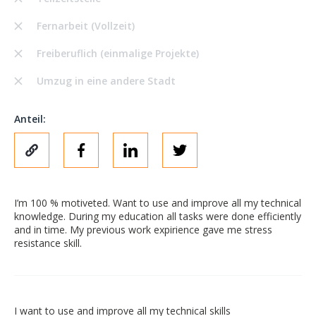
Fernarbeit (Vollzeit)
Freiberuflich (einmalige Projekte)
Umzug in eine andere Stadt
Anteil:
I’m 100 % motiveted. Want to use and improve all my technical
knowledge. During my education all tasks were done efficiently
and in time. My previous work expirience gave me stress
resistance skill.
I want to use and improve all my technical skills