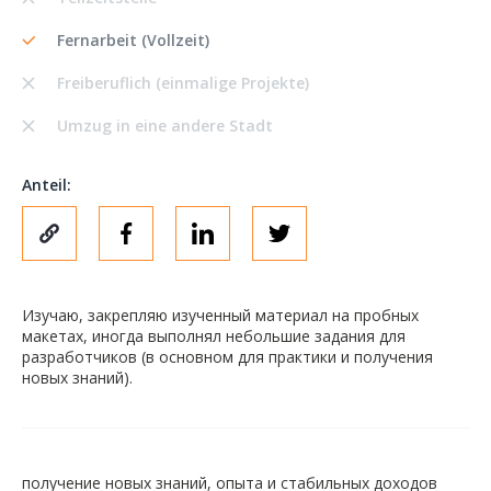
Fernarbeit (Vollzeit)
Freiberuflich (einmalige Projekte)
Umzug in eine andere Stadt
Anteil:
Изучаю, закрепляю изученный материал на пробных
макетах, иногда выполнял небольшие задания для
разработчиков (в основном для практики и получения
новых знаний).
получение новых знаний, опыта и стабильных доходов