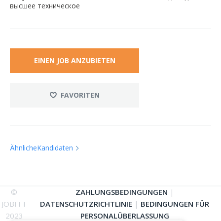
высшее техническое
EINEN JOB ANZUBIETEN
FAVORITEN
ÄhnlicheKandidaten
©
ZAHLUNGSBEDINGUNGEN
|
JOBITT
DATENSCHUTZRICHTLINIE
|
BEDINGUNGEN FÜR
2023
PERSONALÜBERLASSUNG