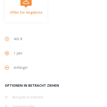
Offen für Angebote
400 $
1 Jahr
Anfänger
OPTIONEN IN BETRACHT ZIEHEN
Bürojob in Vollzeit
Teilzeitstelle