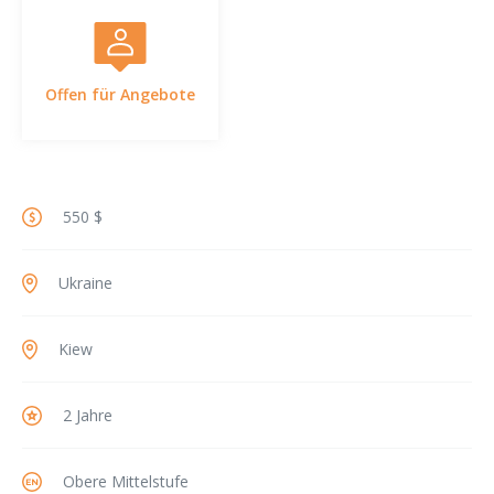
Offen für Angebote
550 $
Ukraine
Kiew
2 Jahre
Obere Mittelstufe