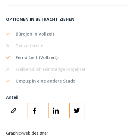
OPTIONEN IN BETRACHT ZIEHEN
Bürojob in Vollzeit
Teilzeitstelle
Fernarbeit (Vollzeit)
Freiberuflich (einmalige Projekte)
Umzug in eine andere Stadt
Anteil:
Graphic/web designer