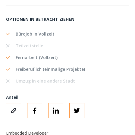
OPTIONEN IN BETRACHT ZIEHEN
Bürojob in Vollzeit
Teilzeitstelle
Fernarbeit (Vollzeit)
Freiberuflich (einmalige Projekte)
Umzug in eine andere Stadt
Anteil:
Embedded Developer