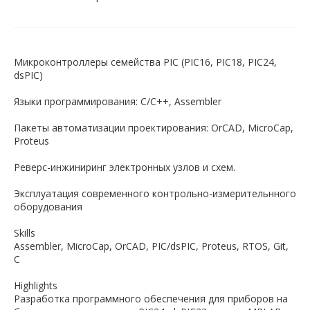
Микроконтроллеры семейства PIC (PIC16, PIC18, PIC24,
dsPIC)
Языки программирования: C/C++, Assembler
Пакеты автоматизации проектирования: OrCAD, MicroCap,
Proteus
Реверс-инжиниринг электронных узлов и схем.
Эксплуатация современного контрольно-измерительнного
оборудования
Skills
Assembler, MicroCap, OrCAD, PIC/dsPIC, Proteus, RTOS, Git,
C
Highlights
Разработка программного обеспечения для приборов на