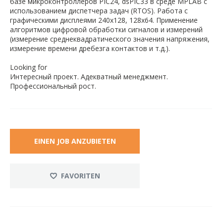
базе микроконтроллеров PIC24, dsPIC33 в среде MPLAB с
использованием диспетчера задач (RTOS). Работа с
графическими дисплеями 240х128, 128х64. Применение
алгоритмов цифровой обработки сигналов и измерений
(измерение среднеквадратического значения напряжения,
измерение времени дребезга контактов и т.д.).
Looking for
Интересный проект. Адекватный менеджмент.
Профессиональный рост.
EINEN JOB ANZUBIETEN
FAVORITEN