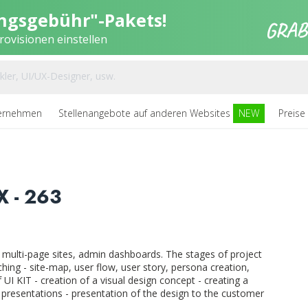
ungsgebühr"-Pakets!
ovisionen einstellen
ernehmen
Stellenangebote auf anderen Websites
NEW
Preise
 - 263
 multi-page sites, admin dashboards. The stages of project
hing - site-map, user flow, user story, persona creation,
 UI KIT - creation of a visual design concept - creating a
 presentations - presentation of the design to the customer