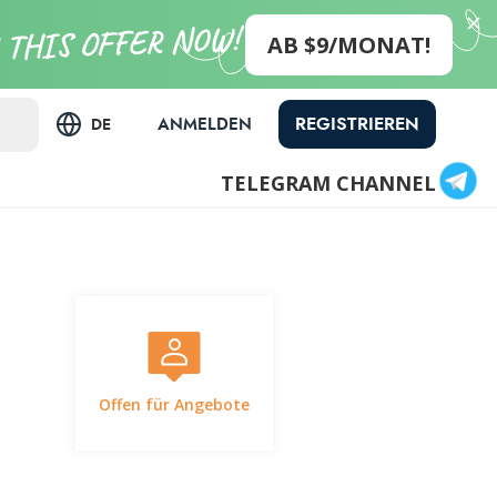
AB $9/MONAT!
REGISTRIEREN
ANMELDEN
DE
TELEGRAM CHANNEL
Offen für Angebote