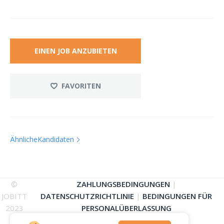
EINEN JOB ANZUBIETEN
FAVORITEN
ÄhnlicheKandidaten
©
ZAHLUNGSBEDINGUNGEN
|
JOBITT
DATENSCHUTZRICHTLINIE
|
BEDINGUNGEN FÜR
2023
PERSONALÜBERLASSUNG