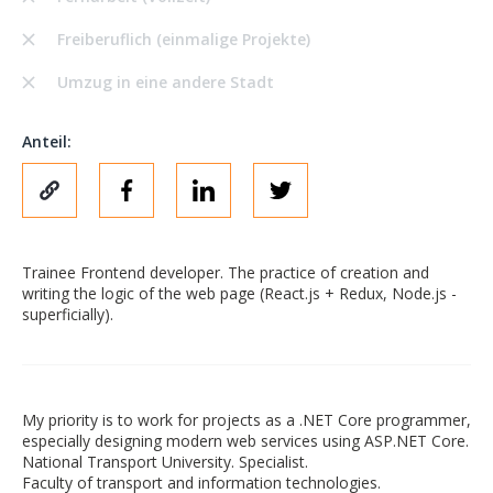
Freiberuflich (einmalige Projekte)
Umzug in eine andere Stadt
Anteil:
Trainee Frontend developer. The practice of creation and
writing the logic of the web page (React.js + Redux, Node.js -
superficially).
My priority is to work for projects as a .NET Core programmer,
especially designing modern web services using ASP.NET Core.
National Transport University. Specialist.
Faculty of transport and information technologies.