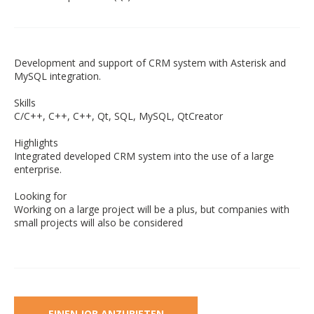
Development and support of CRM system with Asterisk and
MySQL integration.
Skills
C/C++, C++, С++, Qt, SQL, MySQL, QtCreator
Highlights
Integrated developed CRM system into the use of a large
enterprise.
Looking for
Working on a large project will be a plus, but companies with
small projects will also be considered
EINEN JOB ANZUBIETEN