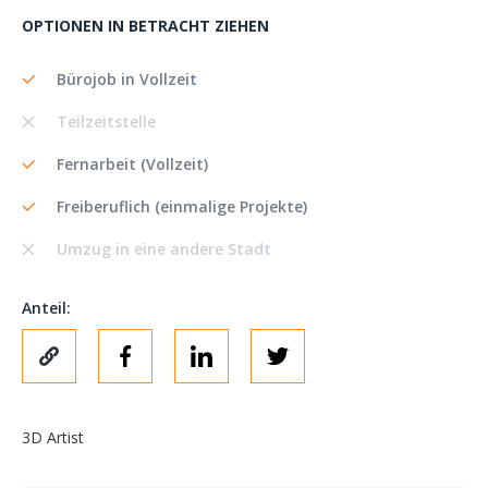
OPTIONEN IN BETRACHT ZIEHEN
Bürojob in Vollzeit
Teilzeitstelle
Fernarbeit (Vollzeit)
Freiberuflich (einmalige Projekte)
Umzug in eine andere Stadt
Anteil:
3D Artist