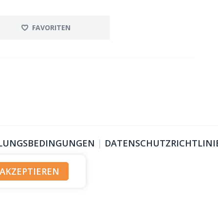
FAVORITEN
LUNGSBEDINGUNGEN
|
DATENSCHUTZRICHTLINI
AKZEPTIEREN