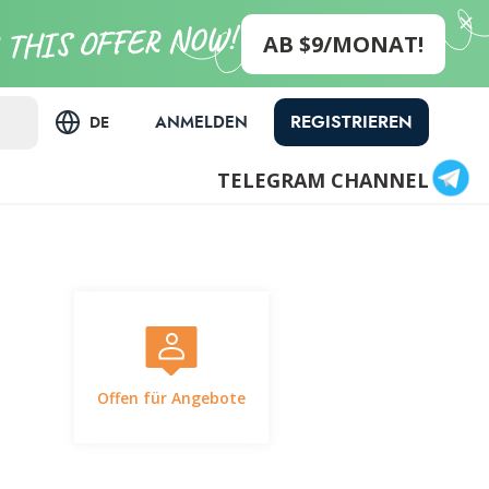
AB $9/MONAT!
REGISTRIEREN
ANMELDEN
DE
TELEGRAM CHANNEL
Offen für Angebote