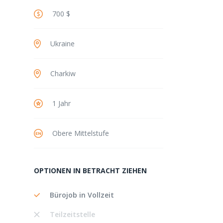
700 $
Ukraine
Charkiw
1 Jahr
Obere Mittelstufe
OPTIONEN IN BETRACHT ZIEHEN
Bürojob in Vollzeit
Teilzeitstelle