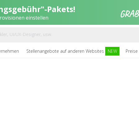
ungsgebühr"-Pakets!
ovisionen einstellen
ernehmen
Stellenangebote auf anderen Websites
NEW
Preise