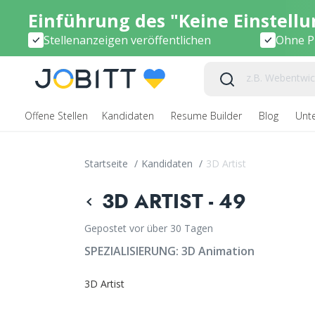
Einführung des "Keine Einstell
Stellenanzeigen veröffentlichen
Ohne Pr
Offene Stellen
Kandidaten
Resume Builder
Blog
Unt
Startseite
/
Kandidaten
/
3D Artist
3D ARTIST - 49
Gepostet vor über 30 Tagen
SPEZIALISIERUNG:
3D Animation
3D Artist