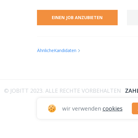
EINEN JOB ANZUBIETEN
ÄhnlicheKandidaten
© JOBITT 2023
. ALLE RECHTE VORBEHALTEN
ZAH
wir verwenden
cookies