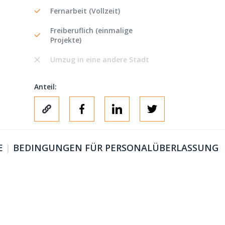
Fernarbeit (Vollzeit)
Freiberuflich (einmalige
Projekte)
Umzug in eine andere Stadt
Anteil:
E
|
BEDINGUNGEN FÜR PERSONALÜBERLASSUNG