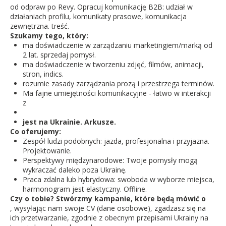
od odpraw po Revy. Opracuj komunikację B2B: udział w
działaniach profilu, komunikaty prasowe, komunikacja
zewnętrzna. treść.
Szukamy tego, który:
ma doświadczenie w zarządzaniu marketingiem/marką od
2 lat. sprzedaj pomysł.
ma doświadczenie w tworzeniu zdjęć, filmów, animacji,
stron, indics.
rozumie zasady zarządzania prozą i przestrzega terminów.
Ma fajne umiejętności komunikacyjne - łatwo w interakcji
z
jest na Ukrainie. Arkusze.
Co oferujemy:
Zespół ludzi podobnych: jazda, profesjonalna i przyjazna.
Projektowanie.
Perspektywy międzynarodowe: Twoje pomysły mogą
wykraczać daleko poza Ukrainę.
Praca zdalna lub hybrydowa: swoboda w wyborze miejsca,
harmonogram jest elastyczny. Offline.
Czy o tobie? Stwórzmy kampanie, które będą mówić o
, wysyłając nam swoje CV (dane osobowe), zgadzasz się na
ich przetwarzanie, zgodnie z obecnym przepisami Ukrainy na