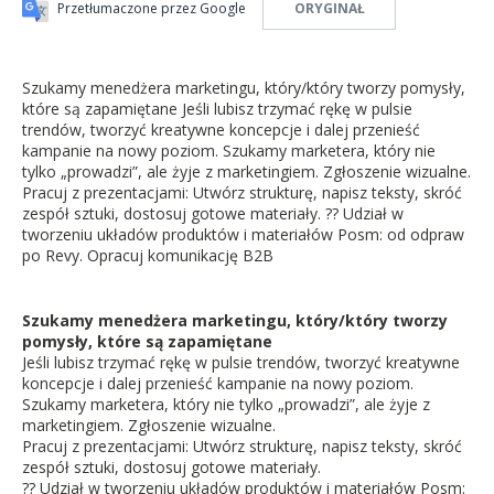
Przetłumaczone przez Google
ORYGINAŁ
Szukamy menedżera marketingu, który/który tworzy pomysły,
które są zapamiętane Jeśli lubisz trzymać rękę w pulsie
trendów, tworzyć kreatywne koncepcje i dalej przenieść
kampanie na nowy poziom. Szukamy marketera, który nie
tylko „prowadzi”, ale żyje z marketingiem. Zgłoszenie wizualne.
Pracuj z prezentacjami: Utwórz strukturę, napisz teksty, skróć
zespół sztuki, dostosuj gotowe materiały. ?? Udział w
tworzeniu układów produktów i materiałów Posm: od odpraw
po Revy. Opracuj komunikację B2B
Szukamy menedżera marketingu, który/który tworzy
pomysły, które są zapamiętane
Jeśli lubisz trzymać rękę w pulsie trendów, tworzyć kreatywne
koncepcje i dalej przenieść kampanie na nowy poziom.
Szukamy marketera, który nie tylko „prowadzi”, ale żyje z
marketingiem. Zgłoszenie wizualne.
Pracuj z prezentacjami: Utwórz strukturę, napisz teksty, skróć
zespół sztuki, dostosuj gotowe materiały.
?? Udział w tworzeniu układów produktów i materiałów Posm: