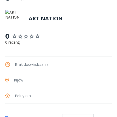
ART NATION
0
0 recenzji
Brak doświadczenia
Kijów
Pełny etat