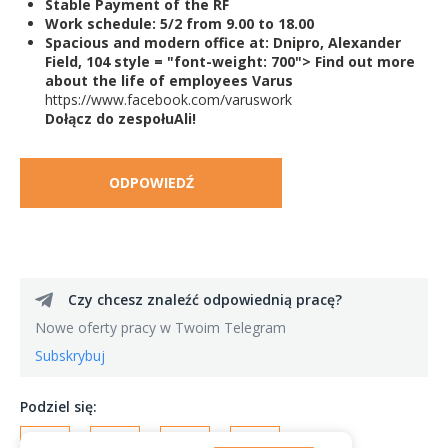
Stable Payment of the RF
Work schedule: 5/2 from 9.00 to 18.00
Spacious and modern office at: Dnipro, Alexander
Field, 104 style = "font-weight: 700"> Find out more
about the life of employees
Varus
https://www.facebook.com/varuswork
Dołącz do zespołuAli!
ODPOWIEDŹ
Czy chcesz znaleźć odpowiednią pracę?
Nowe oferty pracy w Twoim Telegram
Subskrybuj
Podziel się: