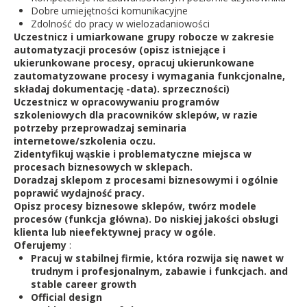
Dobre umiejętności komunikacyjne
Zdolność do pracy w wielozadaniowości
Uczestnicz i umiarkowane grupy robocze w zakresie
automatyzacji procesów (opisz istniejące i
ukierunkowane procesy, opracuj ukierunkowane
zautomatyzowane procesy i wymagania funkcjonalne,
składaj dokumentację -data). sprzeczności)
Uczestnicz w opracowywaniu programów
szkoleniowych dla pracowników sklepów, w razie
potrzeby przeprowadzaj seminaria
internetowe/szkolenia oczu.
Zidentyfikuj wąskie i problematyczne miejsca w
procesach biznesowych w sklepach.
Doradzaj sklepom z procesami biznesowymi i ogólnie
poprawić wydajność pracy.
Opisz procesy biznesowe sklepów, twórz modele
procesów (funkcja główna). Do niskiej jakości obsługi
klienta lub nieefektywnej pracy w ogóle.
Oferujemy
:
Pracuj w stabilnej firmie, która rozwija się nawet w
trudnym i profesjonalnym, zabawie i funkcjach. and
stable career growth
Official design