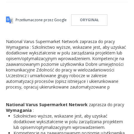
Przetłumaczone przez Google
ORYGINAŁ
National Varus Supermarket Network zaprasza do pracy
Wymagania : Szkolnictwo wyższe, wskazane jest, aby uzyskać
dodatkowe wykształcenie w polu zarządzania projektem lub
opisem/optymalizacyjnym wprowadzeniem. Kompetencje na
zaawansowanym poziomie użytkownika Dobre umiejętności
komunikacyjne Zdolność do pracy w wielozadaniowości
Uczestnicz i umiarkowane grupy robocze w zakresie
automatyzacji procesów (opisz istniejące i ukierunkowane
procesy, opracuj ukierunkowane zautomatyzowane p
National Varus Supermarket Network
zaprasza do pracy
Wymagania
:
Szkolnictwo wyższe, wskazane jest, aby uzyskać
dodatkowe wykształcenie w polu zarządzania projektem
lub opisem/optymalizacyjnym wprowadzeniem.
Kompetencje na zaawansowanym poziomie użytkownika