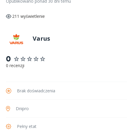
Opublikowano ponad 30 dni temu
211 wyświetlenie
Varus
0
0 recenzji
Brak doświadczenia
Dnipro
Pełny etat