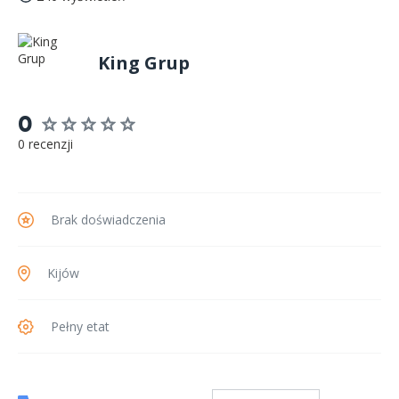
King Grup
0
0 recenzji
Brak doświadczenia
Kijów
Pełny etat