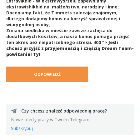
Extravikhid - W ekstrawysrzelu zapewniamy
ekstrawishikhid na: małżeństwo, narodziny i inne;
Doceniamy fakt, że Timmets zalecają znajomym,
dlatego dodajemy bonus na korzyść sprawdzonej i
wiarygodnej osoby;
Zmiana siedliska w mieście zawsze zachęca do
dodatkowych kosztów, a nasza bonus pomaga przejść
ten okres bez niepotrzebnego stresu. 400 ">
Jeśli
chcesz przyjść z przyjemnością i częścią Dream Team-
powitanie! Ty!
ODPOWIEDŹ
Czy chcesz znaleźć odpowiednią pracę?
Nowe oferty pracy w Twoim Telegram
Subskrybuj