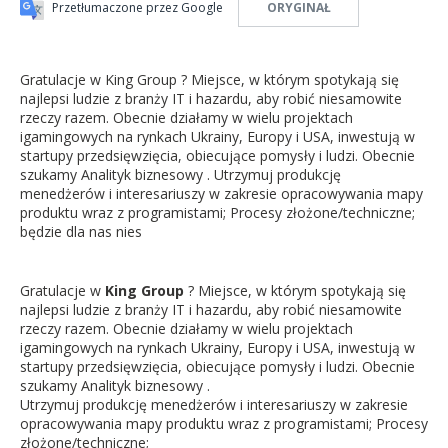
Przetłumaczone przez Google
ORYGINAŁ
Gratulacje w King Group ? Miejsce, w którym spotykają się
najlepsi ludzie z branży IT i hazardu, aby robić niesamowite
rzeczy razem. Obecnie działamy w wielu projektach
igamingowych na rynkach Ukrainy, Europy i USA, inwestują w
startupy przedsięwzięcia, obiecujące pomysły i ludzi. Obecnie
szukamy Analityk biznesowy .
Utrzymuj produkcję
menedżerów i interesariuszy w zakresie opracowywania mapy
produktu wraz z programistami; Procesy złożone/techniczne;
będzie dla nas nies
Gratulacje w
King Group
? Miejsce, w którym spotykają się
najlepsi ludzie z branży IT i hazardu, aby robić niesamowite
rzeczy razem. Obecnie działamy w wielu projektach
igamingowych na rynkach Ukrainy, Europy i USA, inwestują w
startupy przedsięwzięcia, obiecujące pomysły i ludzi. Obecnie
szukamy
Analityk biznesowy
.
Utrzymuj produkcję menedżerów i interesariuszy w zakresie
opracowywania mapy produktu wraz z programistami; Procesy
złożone/techniczne;