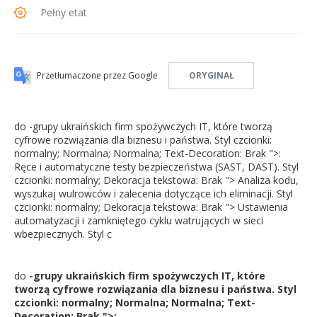
Pełny etat
Przetłumaczone przez Google
ORYGINAŁ
do -grupy ukraińskich firm spożywczych IT, które tworzą
cyfrowe rozwiązania dla biznesu i państwa. Styl czcionki:
normalny; Normalna; Normalna; Text-Decoration: Brak ">:
Ręce i automatyczne testy bezpieczeństwa (SAST, DAST). Styl
czcionki: normalny; Dekoracja tekstowa: Brak "> Analiza kodu,
wyszukaj wulrowców i zalecenia dotyczące ich eliminacji. Styl
czcionki: normalny; Dekoracja tekstowa: Brak "> Ustawienia
automatyzacji i zamkniętego cyklu watrujących w sieci
wbezpiecznych. Styl c
do
-grupy ukraińskich firm spożywczych IT, które
tworzą cyfrowe rozwiązania dla biznesu i państwa. Styl
czcionki: normalny; Normalna; Normalna; Text-
Decoration: Brak ">: