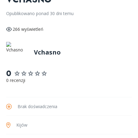
Opublikowano ponad 30 dni temu
266 wyświetleń
Vchasno
0
0 recenzji
Brak doświadczenia
Kijów