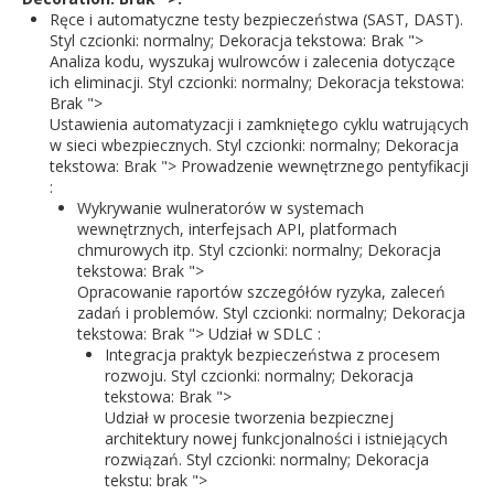
Ręce i automatyczne testy bezpieczeństwa (SAST, DAST).
Styl czcionki: normalny; Dekoracja tekstowa: Brak ">
Analiza kodu, wyszukaj wulrowców i zalecenia dotyczące
ich eliminacji. Styl czcionki: normalny; Dekoracja tekstowa:
Brak ">
Ustawienia automatyzacji i zamkniętego cyklu watrujących
w sieci wbezpiecznych. Styl czcionki: normalny; Dekoracja
tekstowa: Brak "> Prowadzenie wewnętrznego pentyfikacji
:
Wykrywanie wulneratorów w systemach
wewnętrznych, interfejsach API, platformach
chmurowych itp. Styl czcionki: normalny; Dekoracja
tekstowa: Brak ">
Opracowanie raportów szczegółów ryzyka, zaleceń
zadań i problemów. Styl czcionki: normalny; Dekoracja
tekstowa: Brak "> Udział w SDLC
:
Integracja praktyk bezpieczeństwa z procesem
rozwoju. Styl czcionki: normalny; Dekoracja
tekstowa: Brak ">
Udział w procesie tworzenia bezpiecznej
architektury nowej funkcjonalności i istniejących
rozwiązań. Styl czcionki: normalny; Dekoracja
tekstu: brak ">