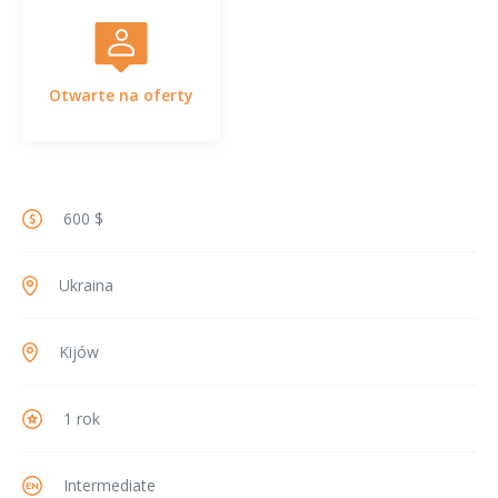
Otwarte na oferty
600 $
Ukraina
Kijów
1 rok
Intermediate