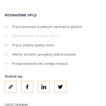
ROZWAŻENIE OPCJI
Praca biurowa w pełnym wymiarze godzin
Zatrudnienie na część etatu
Praca zdalna (pełny etat)
Wolny strzelec (projekty jednorazowe)
Przeprowadzka do innego miasta
Podziel się:
UI/UX Designer