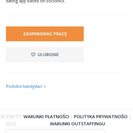
dating app based on socionics.
ZAOFEROWAĆ PRACĘ
ULUBIONE
Podobni kandydaci
© JOBITT
WARUNKI PŁATNOŚCI
|
POLITYKA PRYWATNOŚCI
|
2023
WARUNKI OUTSTAFFINGU