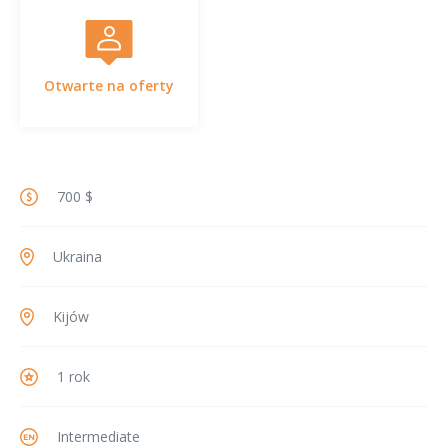
Otwarte na oferty
700 $
Ukraina
Kijów
1 rok
Intermediate