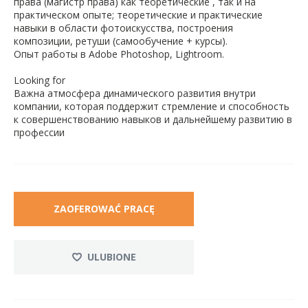
права (магистр права) как теоретические , так и на
практическом опыте; теоретические и практические
навыки в области фотоискусства, построения
композиции, ретуши (самообучение + курсы).
Опыт работы в Adobe Photoshop, Lightroom.
Looking for
Важна атмосфера динамического развития внутри
компании, которая поддержит стремление и способность
к совершенствованию навыков и дальнейшему развитию в
профессии
ZAOFEROWAĆ PRACĘ
ULUBIONE