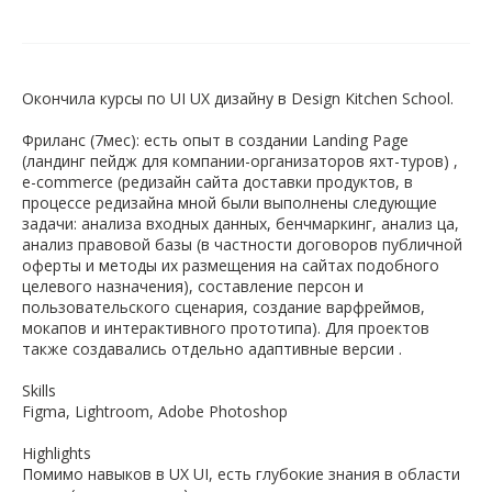
Окончила курсы по UI UX дизайну в Design Kitchen School.
Фриланс (7мес): есть опыт в создании Landing Page
(ландинг пейдж для компании-организаторов яхт-туров) ,
e-commerce (редизайн сайта доставки продуктов, в
процессе редизайна мной были выполнены следующие
задачи: анализа входных данных, бенчмаркинг, анализ ца,
анализ правовой базы (в частности договоров публичной
оферты и методы их размещения на сайтах подобного
целевого назначения), составление персон и
пользовательского сценария, создание варфреймов,
мокапов и интерактивного прототипа). Для проектов
также создавались отдельно адаптивные версии .
Skills
Figma, Lightroom, Adobe Photoshop
Highlights
Помимо навыков в UX UI, есть глубокие знания в области