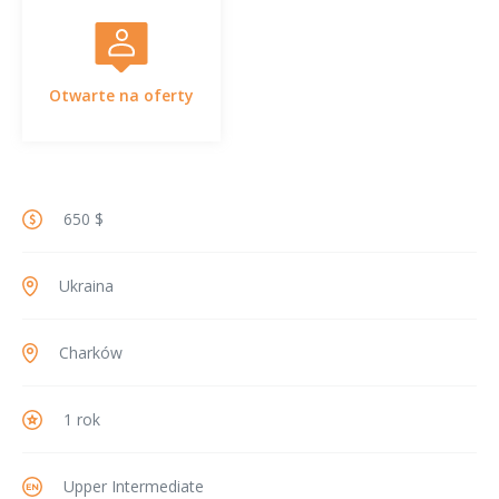
Otwarte na oferty
650 $
Ukraina
Charków
1 rok
Upper Intermediate