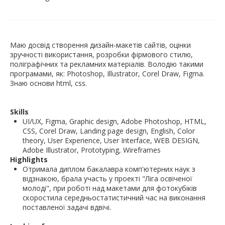
Маю досвід створення дизайн-макетів сайтів, оцінки
зручності використання, розробки фірмового стилю,
поліграфічних та рекламних матеріалів. Володію такими
програмами, як: Photoshop, Illustrator, Corel Draw, Figma.
Знаю основи html, css.
Skills
UI/UX, Figma, Graphic design, Adobe Photoshop, HTML,
CSS, Corel Draw, Landing page design, English, Color
theory, User Experience, User Interface, WEB DESIGN,
Highlights
Отримала диплом бакалавра комп'ютерних наук з
відзнакою, брала участь у проекті "Ліга освіченої
молоді", при роботі над макетами для фотокубіків
скоростила середньостатистичний час на виконання
поставленої задачі вдвічі.