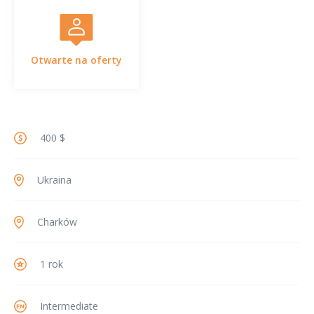
Otwarte na oferty
400 $
Ukraina
Charków
1 rok
Intermediate