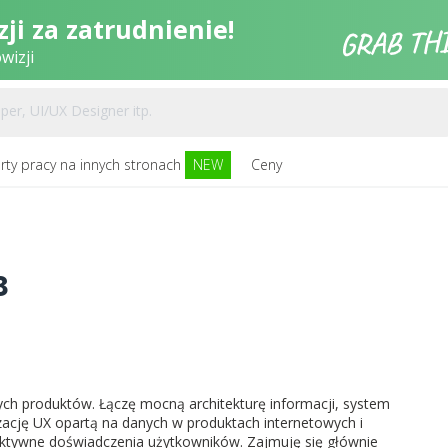
ji za zatrudnienie!
wizji
rty pracy na innych stronach
NEW
Ceny
3
ch produktów. Łączę mocną architekturę informacji, system
izację UX opartą na danych w produktach internetowych i
fektywne doświadczenia użytkowników. Zajmuję się głównie