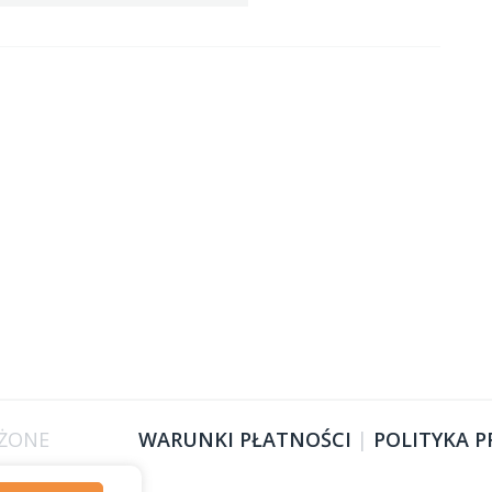
EŻONE
WARUNKI PŁATNOŚCI
|
POLITYKA 