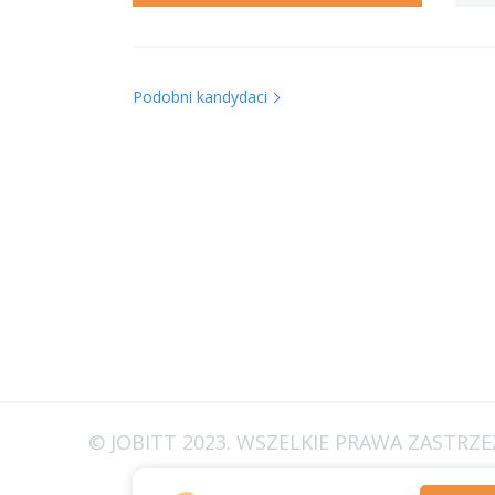
Podobni kandydaci
© JOBITT 2023
. WSZELKIE PRAWA ZASTRZ