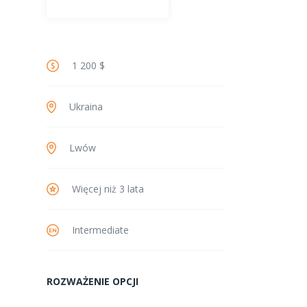
1 200 $
Ukraina
Lwów
Więcej niż 3 lata
Intermediate
ROZWAŻENIE OPCJI