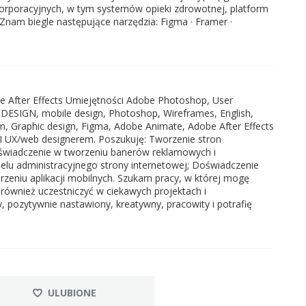
orporacyjnych, w tym systemów opieki zdrowotnej, platform
 Znam biegle następujące narzędzia: Figma · Framer ·
e After Effects Umiejętności Adobe Photoshop, User
B DESIGN, mobile design, Photoshop, Wireframes, English,
gn, Graphic design, Figma, Adobe Animate, Adobe After Effects
I UX/web designerem. Poszukuję: Tworzenie stron
oświadczenie w tworzeniu banerów reklamowych i
elu administracyjnego strony internetowej; Doświadczenie
rzeniu aplikacji mobilnych. Szukam pracy, w której mogę
również uczestniczyć w ciekawych projektach i
 pozytywnie nastawiony, kreatywny, pracowity i potrafię
ULUBIONE