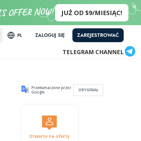
JUŻ OD $9/MIESIĄC!
ZAREJESTROWAĆ
ZALOGUJ SIĘ
PL
TELEGRAM CHANNEL
Przetłumaczone przez
ORYGINAŁ
Google
Otwarte na oferty