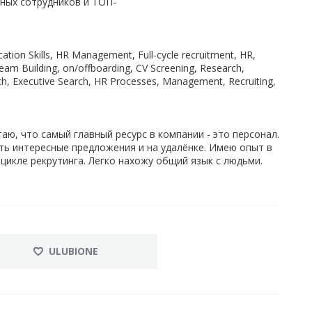
ных сотрудников и ТОП-
ation Skills, HR Management, Full-cycle recruitment, HR,
eam Building, on/offboarding, CV Screening, Research,
ch, Executive Search, HR Processes, Management, Recruiting,
ю, что самый главный ресурс в компании - это персонал.
реть интересные предложения и на удалёнке. Имею опыт в
цикле рекрутинга. Легко нахожу общий язык с людьми.
ULUBIONE