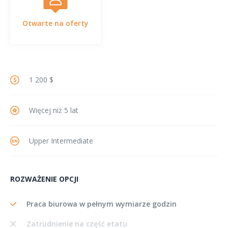
Otwarte na oferty
1 200 $
Więcej niż 5 lat
Upper Intermediate
ROZWAŻENIE OPCJI
Praca biurowa w pełnym wymiarze godzin
Zatrudnienie na część etatu