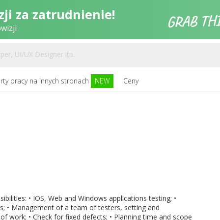
ji za zatrudnienie!
wizji
rty pracy na innych stronach
NEW
Ceny
bilities: • IOS, Web and Windows applications testing; •
s; • Management of a team of testers, setting and
y of work; • Check for fixed defects; • Planning time and scope