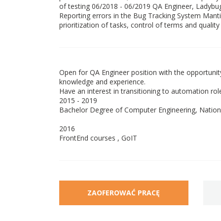
of testing 06/2018 - 06/2019 QA Engineer, Ladybug.c
Reporting errors in the Bug Tracking System Manti
prioritization of tasks, control of terms and quality
Open for QA Engineer position with the opportunity
knowledge and experience.
Have an interest in transitioning to automation rol
2015 - 2019
Bachelor Degree of Computer Engineering, National 
2016
FrontEnd courses , GoIT
ZAOFEROWAĆ PRACĘ