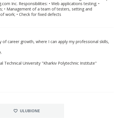
om Inc. Responsibilities: • Web applications testing; •
s; • Management of a team of testers, setting and
 of work; • Check for fixed defects
 of career growth, where I can apply my professional skills,
e.
Technical University "Kharkiv Polytechnic Institute"
ULUBIONE