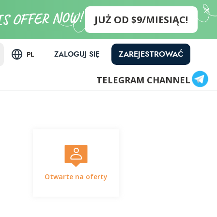
JUŻ OD $9/MIESIĄC!
ZAREJESTROWAĆ
ZALOGUJ SIĘ
PL
TELEGRAM CHANNEL
Otwarte na oferty