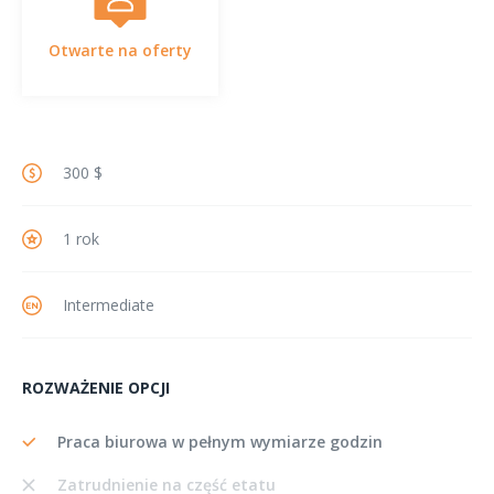
Otwarte na oferty
300 $
1 rok
Intermediate
ROZWAŻENIE OPCJI
Praca biurowa w pełnym wymiarze godzin
Zatrudnienie na część etatu