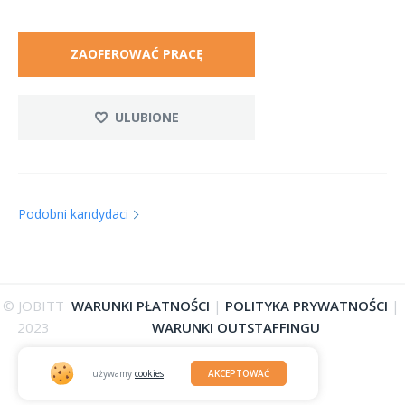
ZAOFEROWAĆ PRACĘ
ULUBIONE
Podobni kandydaci
© JOBITT
WARUNKI PŁATNOŚCI
|
POLITYKA PRYWATNOŚCI
|
2023
WARUNKI OUTSTAFFINGU
używamy
cookies
AKCEPTOWAĆ